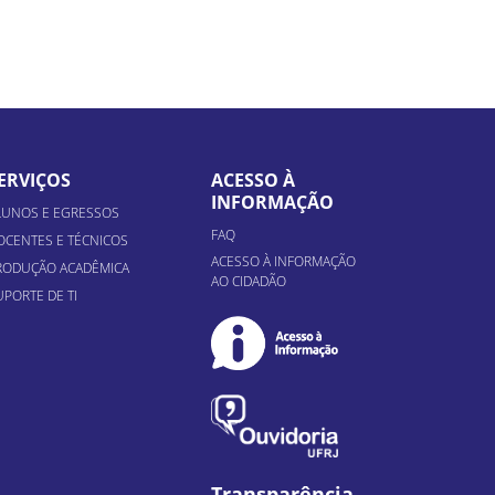
ERVIÇOS
ACESSO À
INFORMAÇÃO
LUNOS E EGRESSOS
FAQ
OCENTES E TÉCNICOS
ACESSO À INFORMAÇÃO
RODUÇÃO ACADÊMICA
AO CIDADÃO
UPORTE DE TI
Transparência