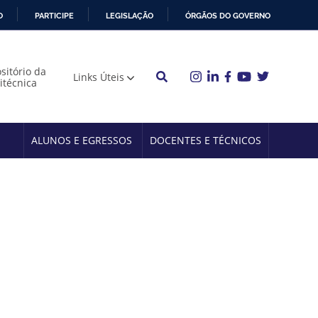
O
PARTICIPE
LEGISLAÇÃO
ÓRGÃOS DO GOVERNO
sitório da
Links Úteis
litécnica
ALUNOS E EGRESSOS
DOCENTES E TÉCNICOS