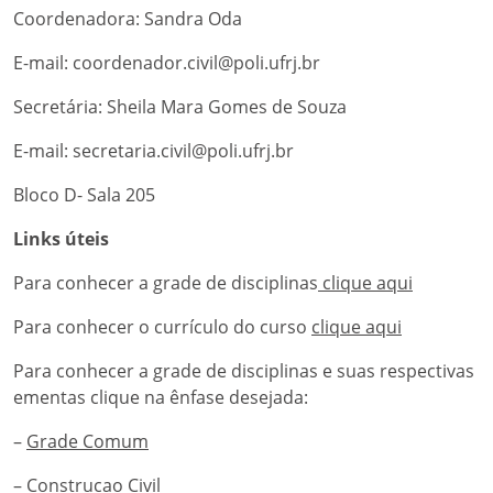
Coordenadora: Sandra Oda
E-mail: coordenador.civil@poli.ufrj.br
Secretária: Sheila Mara Gomes de Souza
E-mail: secretaria.civil@poli.ufrj.br
Bloco D- Sala 205
Links úteis
Para conhecer a grade de disciplinas
clique aqui
Para conhecer o currículo do curso
clique aqui
Para conhecer a grade de disciplinas e suas respectivas
ementas clique na ênfase desejada:
–
Grade Comum
–
Construcao Civil