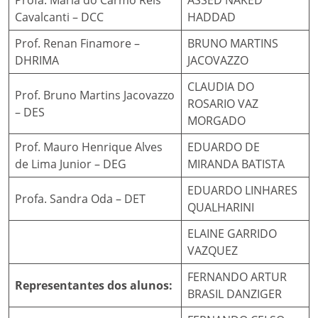
Profa. Maria do Carmo Reis
ASSED NAKED
Cavalcanti – DCC
HADDAD
Prof. Renan Finamore –
BRUNO MARTINS
DHRIMA
JACOVAZZO
CLAUDIA DO
Prof. Bruno Martins Jacovazzo
ROSARIO VAZ
– DES
MORGADO
Prof. Mauro Henrique Alves
EDUARDO DE
de Lima Junior – DEG
MIRANDA BATISTA
EDUARDO LINHARES
Profa. Sandra Oda – DET
QUALHARINI
ELAINE GARRIDO
VAZQUEZ
FERNANDO ARTUR
Representantes dos alunos:
BRASIL DANZIGER