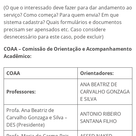
(O que o interessado deve fazer para dar andamento ao
serviço? Como começa? Para quem envia? Em que
sistema cadastra? Quais formulários e documentos
precisam ser apensados etc. Caso considere
desnecessário para este caso, pode excluir)
COAA – Comissão de Orientação e Acompanhamento
Acadêmico:
COAA
Orientadores:
ANA BEATRIZ DE
Professores:
CARVALHO GONZAGA
E SILVA
Profa. Ana Beatriz de
ANTONIO RIBEIRO
Carvalho Gonzaga e Silva –
SANTANA FILHO
DES (Presidente)