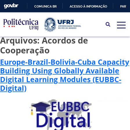
COMUNICA BR
ACESSO À INFORMAÇÃO
PARTI
IR
PARA
O
Arquivos:
Acordos de
CONTEÚDO
Cooperação
Europe-Brazil-Bolivia-Cuba Capacity
Building Using Globally Available
Digital Learning Modules (EUBBC-
Digital)