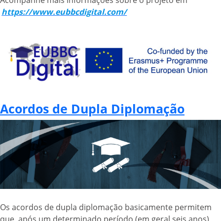
Acompanhe mais informações sobre o projeto em
https://www.eubbcdigital.com/
Acordos de Dupla Diplomação
Os acordos de dupla diplomação basicamente permitem
que, após um determinado período (em geral seis anos) ,