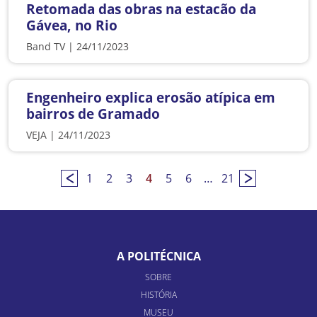
Retomada das obras na estacão da
Gávea, no Rio
Band TV | 24/11/2023
Engenheiro explica erosão atípica em
bairros de Gramado
VEJA | 24/11/2023
1
2
3
4
5
6
…
21
A POLITÉCNICA
SOBRE
HISTÓRIA
MUSEU