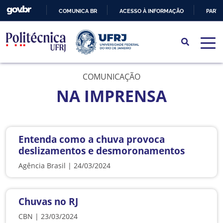
COMUNICA BR
ACESSO À INFORMAÇÃO
PARTI
IR
PARA
O
CONTEÚDO
COMUNICAÇÃO
NA IMPRENSA
Entenda como a chuva provoca
deslizamentos e desmoronamentos
Agência Brasil | 24/03/2024
Chuvas no RJ
CBN | 23/03/2024