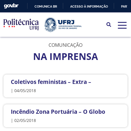
COMUNICA BR
ACESSO À INFORMAÇÃO
PARTI
IR
PARA
O
CONTEÚDO
COMUNICAÇÃO
NA IMPRENSA
Coletivos feministas – Extra –
| 04/05/2018
Incêndio Zona Portuária – O Globo
| 02/05/2018