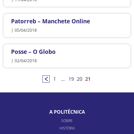
Patorreb – Manchete Online
| 05/04/2018
Posse – O Globo
| 02/04/2018
1
…
19
20
21
A POLITÉCNICA
SOBRE
HISTÓRIA