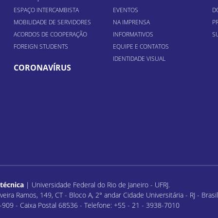
ESPAÇO INTERCAMBISTA
EVENTOS
D
MOBILIDADE DE SERVIDORES
NA IMPRENSA
P
ACORDOS DE COOPERAÇÃO
INFORMATIVOS
S
FOREIGN STUDENTS
EQUIPE E CONTATOS
IDENTIDADE VISUAL
CORONAVÍRUS
itécnica
| Universidade Federal do Rio de Janeiro - UFRJ.
veira Ramos, 149, CT - Bloco A, 2° andar Cidade Universitária - RJ - Bras
909 - Caixa Postal 68536 - Telefone: +55 - 21 - 3938-7010