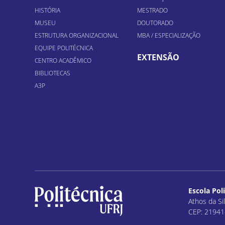
HISTÓRIA
MESTRADO
MUSEU
DOUTORADO
ESTRUTURA ORGANIZACIONAL
MBA / ESPECIALIZAÇÃO
EQUIPE POLITÉCNICA
EXTENSÃO
CENTRO ACADÊMICO
BIBLIOTECAS
A3P
Escola Pol
Athos da Sil
CEP: 21941-