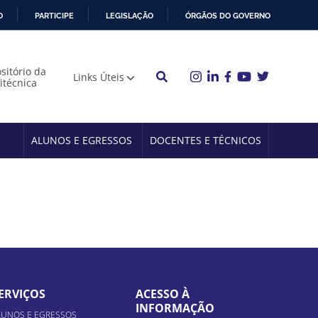
O
PARTICIPE
LEGISLAÇÃO
ÓRGÃOS DO GOVERNO
sitório da
Links Úteis
litécnica
ALUNOS E EGRESSOS
DOCENTES E TÉCNICOS
ERVIÇOS
ACESSO À
INFORMAÇÃO
LUNOS E EGRESSOS