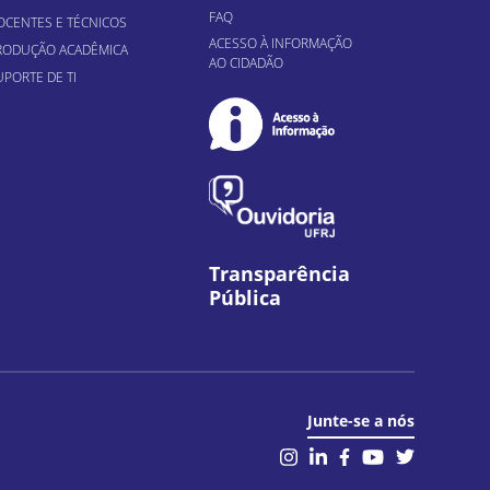
FAQ
OCENTES E TÉCNICOS
ACESSO À INFORMAÇÃO
RODUÇÃO ACADÊMICA
AO CIDADÃO
UPORTE DE TI
Transparência
Pública
Junte-se a nós
il