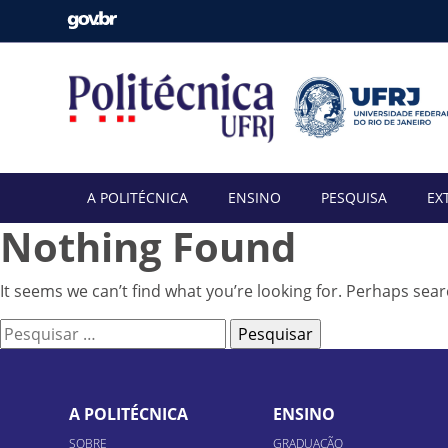
A POLITÉCNICA
ENSINO
PESQUISA
EX
Nothing Found
It seems we can’t find what you’re looking for. Perhaps sear
Pesquisar
por:
A POLITÉCNICA
ENSINO
SOBRE
GRADUAÇÃO