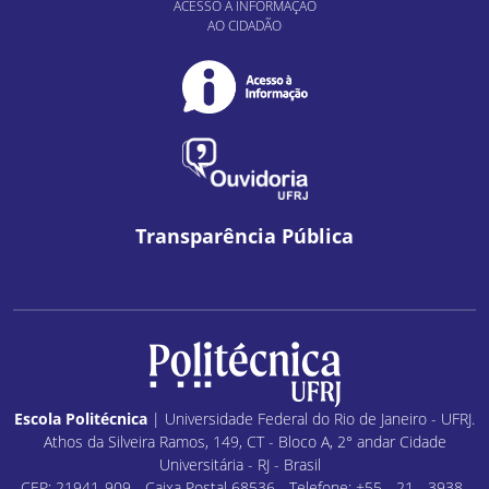
ACESSO À INFORMAÇÃO
AO CIDADÃO
Transparência Pública
Escola Politécnica
| Universidade Federal do Rio de Janeiro - UFRJ.
Athos da Silveira Ramos, 149, CT - Bloco A, 2° andar Cidade
Universitária - RJ - Brasil
CEP: 21941-909 - Caixa Postal 68536 - Telefone: +55 - 21 - 3938-