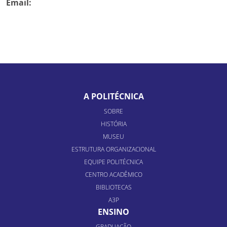
Email:
A POLITÉCNICA
SOBRE
HISTÓRIA
MUSEU
ESTRUTURA ORGANIZACIONAL
EQUIPE POLITÉCNICA
CENTRO ACADÊMICO
BIBLIOTECAS
A3P
ENSINO
GRADUAÇÃO