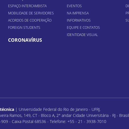
ESPAÇO INTERCAMBISTA
EVENTOS
D
MOBILIDADE DE SERVIDORES
NA IMPRENSA
P
ACORDOS DE COOPERAÇÃO
INFORMATIVOS
S
FOREIGN STUDENTS
EQUIPE E CONTATOS
IDENTIDADE VISUAL
CORONAVÍRUS
itécnica
| Universidade Federal do Rio de Janeiro - UFRJ.
veira Ramos, 149, CT - Bloco A, 2° andar Cidade Universitária - RJ - Bras
909 - Caixa Postal 68536 - Telefone: +55 - 21 - 3938-7010