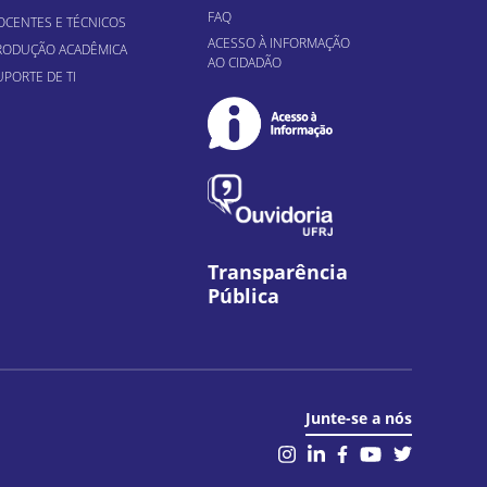
FAQ
OCENTES E TÉCNICOS
ACESSO À INFORMAÇÃO
RODUÇÃO ACADÊMICA
AO CIDADÃO
UPORTE DE TI
Transparência
Pública
Junte-se a nós
il