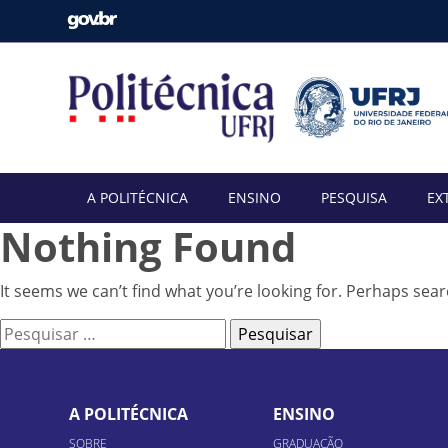
A POLITÉCNICA
ENSINO
PESQUISA
EX
Nothing Found
It seems we can’t find what you’re looking for. Perhaps sear
Pesquisar
por:
A POLITÉCNICA
ENSINO
SOBRE
GRADUAÇÃO