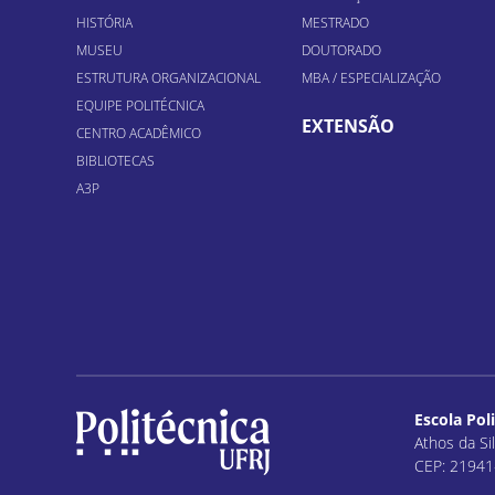
HISTÓRIA
MESTRADO
MUSEU
DOUTORADO
ESTRUTURA ORGANIZACIONAL
MBA / ESPECIALIZAÇÃO
EQUIPE POLITÉCNICA
EXTENSÃO
CENTRO ACADÊMICO
BIBLIOTECAS
A3P
Escola Pol
Athos da Sil
CEP: 21941-