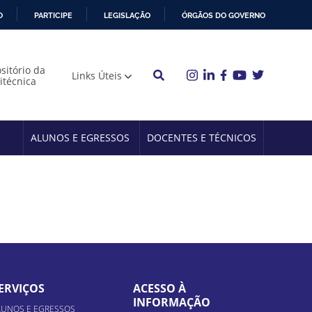
O
PARTICIPE
LEGISLAÇÃO
ÓRGÃOS DO GOVERNO
sitório da
Links Úteis
litécnica
ALUNOS E EGRESSOS
DOCENTES E TÉCNICOS
ERVIÇOS
ACESSO À
INFORMAÇÃO
LUNOS E EGRESSOS