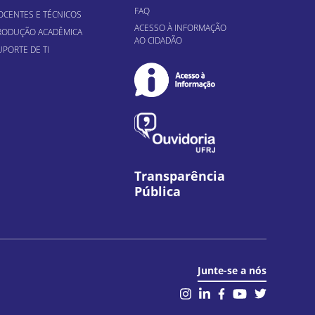
FAQ
OCENTES E TÉCNICOS
ACESSO À INFORMAÇÃO
RODUÇÃO ACADÊMICA
AO CIDADÃO
UPORTE DE TI
Transparência
Pública
Junte-se a nós
il