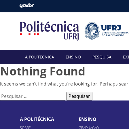
A POLITÉCNICA
ENSINO
PESQUISA
EX
Nothing Found
It seems we can’t find what you’re looking for. Perhaps sear
Pesquisar
por:
A POLITÉCNICA
ENSINO
SOBRE
GRADUAÇÃO