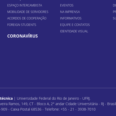
ESPAÇO INTERCAMBISTA
EVENTOS
D
MOBILIDADE DE SERVIDORES
NA IMPRENSA
P
ACORDOS DE COOPERAÇÃO
INFORMATIVOS
S
FOREIGN STUDENTS
EQUIPE E CONTATOS
IDENTIDADE VISUAL
CORONAVÍRUS
itécnica
| Universidade Federal do Rio de Janeiro - UFRJ.
veira Ramos, 149, CT - Bloco A, 2° andar Cidade Universitária - RJ - Bras
909 - Caixa Postal 68536 - Telefone: +55 - 21 - 3938-7010