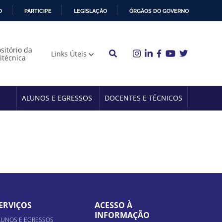
O
PARTICIPE
LEGISLAÇÃO
ÓRGÃOS DO GOVERNO
sitório da
Links Úteis
litécnica
ALUNOS E EGRESSOS
DOCENTES E TÉCNICOS
ERVIÇOS
ACESSO À
INFORMAÇÃO
LUNOS E EGRESSOS