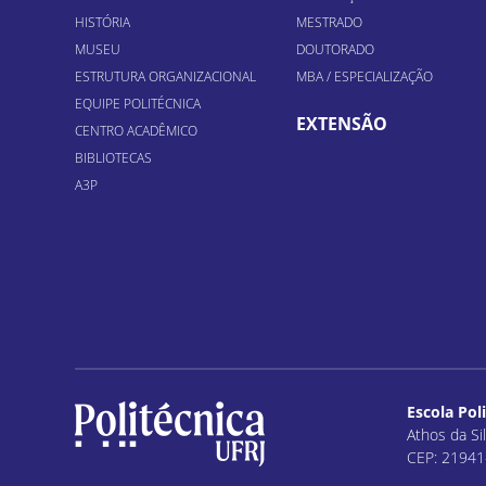
HISTÓRIA
MESTRADO
MUSEU
DOUTORADO
ESTRUTURA ORGANIZACIONAL
MBA / ESPECIALIZAÇÃO
EQUIPE POLITÉCNICA
EXTENSÃO
CENTRO ACADÊMICO
BIBLIOTECAS
A3P
Escola Pol
Athos da Sil
CEP: 21941-