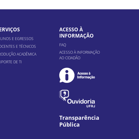
ERVIÇOS
ACESSO À
INFORMAÇÃO
LUNOS E EGRESSOS
FAQ
OCENTES E TÉCNICOS
ACESSO À INFORMAÇÃO
RODUÇÃO ACADÊMICA
AO CIDADÃO
UPORTE DE TI
Transparência
Pública