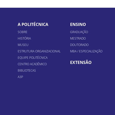
A POLITÉCNICA
ENSINO
SOBRE
GRADUAÇÃO
HISTÓRIA
MESTRADO
MUSEU
DOUTORADO
ESTRUTURA ORGANIZACIONAL
MBA / ESPECIALIZAÇÃO
EQUIPE POLITÉCNICA
EXTENSÃO
CENTRO ACADÊMICO
BIBLIOTECAS
A3P