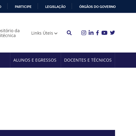
O
PARTICIPE
LEGISLAÇÃO
ÓRGÃOS DO GOVERNO
sitório da
Links Úteis
litécnica
ALUNOS E EGRESSOS
DOCENTES E TÉCNICOS