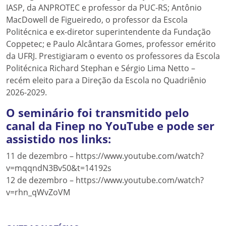
IASP, da ANPROTEC e professor da PUC-RS; Antônio
MacDowell de Figueiredo, o professor da Escola
Politécnica e ex-diretor superintendente da Fundação
Coppetec; e Paulo Alcântara Gomes, professor emérito
da UFRJ. Prestigiaram o evento os professores da Escola
Politécnica Richard Stephan e Sérgio Lima Netto –
recém eleito para a Direção da Escola no Quadriênio
2026-2029.
O seminário foi transmitido pelo
canal da Finep no YouTube e pode ser
assistido nos links:
11 de dezembro – https://www.youtube.com/watch?
v=mqqndN3Bv50&t=14192s
12 de dezembro – https://www.youtube.com/watch?
v=rhn_qWvZoVM