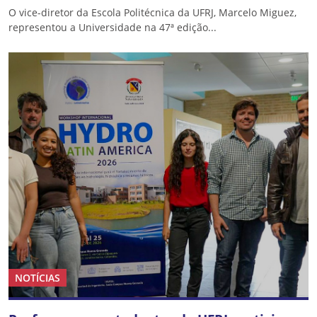
O vice-diretor da Escola Politécnica da UFRJ, Marcelo Miguez,
representou a Universidade na 47ª edição...
NOTÍCIAS