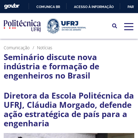
COMUNICA BR
ACESSO À INFORMAÇÃO
PARTI
IR
PARA
O
CONTEÚDO
Comunicação
Notícias
Seminário discute nova
indústria e formação de
engenheiros no Brasil
Diretora da Escola Politécnica da
UFRJ, Cláudia Morgado, defende
ação estratégica de país para a
engenharia