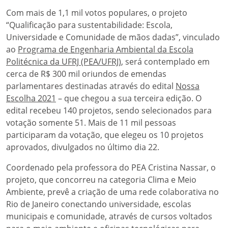
Com mais de 1,1 mil votos populares, o projeto
“Qualificação para sustentabilidade: Escola,
Universidade e Comunidade de mãos dadas”, vinculado
ao
Programa de Engenharia Ambiental da Escola
Politécnica da UFRJ (PEA/UFRJ)
, será contemplado em
cerca de R$ 300 mil oriundos de emendas
parlamentares destinadas através do edital
Nossa
Escolha 2021
– que chegou a sua terceira edição. O
edital recebeu 140 projetos, sendo selecionados para
votação somente 51. Mais de 11 mil pessoas
participaram da votação, que elegeu os 10 projetos
aprovados, divulgados no último dia 22.
Coordenado pela professora do PEA Cristina Nassar, o
projeto, que concorreu na categoria Clima e Meio
Ambiente, prevê a criação de uma rede colaborativa no
Rio de Janeiro conectando universidade, escolas
municipais e comunidade, através de cursos voltados