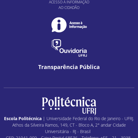
ACESSO À INFORMAÇÃO
AO CIDADÃO
Transparência Pública
Escola Politécnica
| Universidade Federal do Rio de Janeiro - UFRJ.
Athos da Silveira Ramos, 149, CT - Bloco A, 2° andar Cidade
Universitária - RJ - Brasil
CEP: 21941-909 - Caixa Postal 68536 - Telefone: +55 - 21 - 3938-