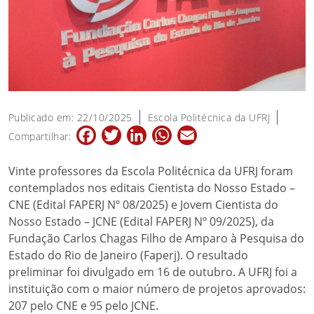
Publicado em: 22/10/2025
Escola Politécnica da UFRJ
Facebook
Twitter
LinkedIn
WhatsApp
Email
Compartilhar:
Vinte professores da Escola Politécnica da UFRJ foram
contemplados nos editais Cientista do Nosso Estado –
CNE (Edital FAPERJ Nº 08/2025) e Jovem Cientista do
Nosso Estado – JCNE (Edital FAPERJ Nº 09/2025), da
Fundação Carlos Chagas Filho de Amparo à Pesquisa do
Estado do Rio de Janeiro (Faperj). O resultado
preliminar foi divulgado em 16 de outubro. A UFRJ foi a
instituição com o maior número de projetos aprovados:
207 pelo CNE e 95 pelo JCNE.