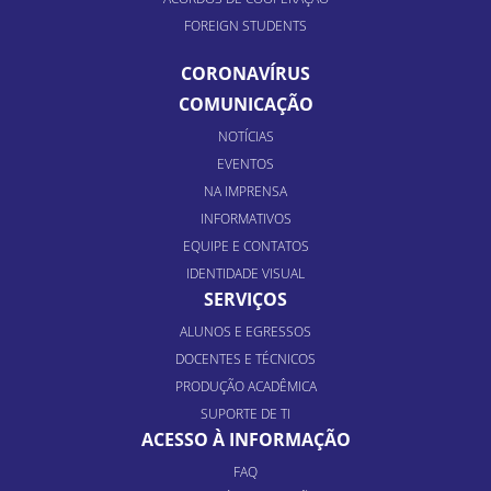
FOREIGN STUDENTS
CORONAVÍRUS
COMUNICAÇÃO
NOTÍCIAS
EVENTOS
NA IMPRENSA
INFORMATIVOS
EQUIPE E CONTATOS
IDENTIDADE VISUAL
SERVIÇOS
ALUNOS E EGRESSOS
DOCENTES E TÉCNICOS
PRODUÇÃO ACADÊMICA
SUPORTE DE TI
ACESSO À INFORMAÇÃO
FAQ