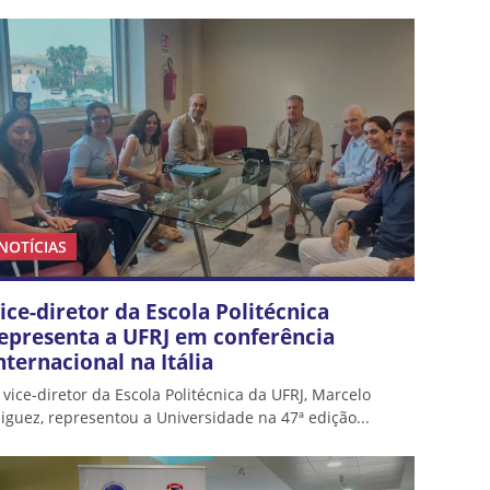
NOTÍCIAS
ice-diretor da Escola Politécnica
epresenta a UFRJ em conferência
nternacional na Itália
 vice-diretor da Escola Politécnica da UFRJ, Marcelo
iguez, representou a Universidade na 47ª edição...