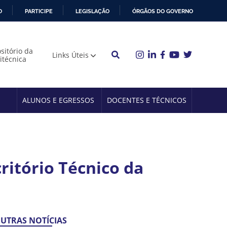
O
PARTICIPE
LEGISLAÇÃO
ÓRGÃOS DO GOVERNO
sitório da
Links Úteis
litécnica
ALUNOS E EGRESSOS
DOCENTES E TÉCNICOS
ritório Técnico da
UTRAS NOTÍCIAS