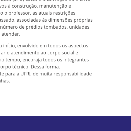
ativos à construção, manutenção e
 o professor, as atuais restrições
assado, associadas às dimensões próprias
o número de prédios tombados, unidades
 atender.
 início, envolvido em todos os aspectos
ar o atendimento ao corpo social e
mo tempo, encoraja todos os integrantes
corpo técnico. Dessa forma,
e para a UFRJ, de muita responsabilidade
ahas.