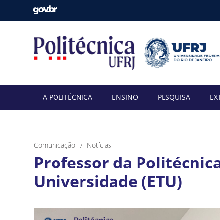
A POLITÉCNICA
ENSINO
PESQUISA
EX
Comunicação
Notícias
Professor da Politécnic
Universidade (ETU)