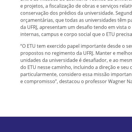
e projetos, a fiscalização de obras e serviços rel
conservação dos prédios da universidade. Segundo
orçamentárias, que todas as universidades têm p
da UFRJ, apresentam um desafio tendo em vista 
internas, campus e corpo social que o ETU precisa
“O ETU tem exercido papel importante desde o seu
propostos no regimento da UFRJ. Manter e melhor
unidades da universidade é desafiador, e ao mes
do ETU nesse caminho, incluindo a direção e seu 
particularmente, considero essa missão important
e compromisso”, destacou o professor Wagner N