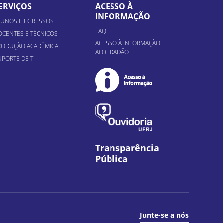
ERVIÇOS
ACESSO À
INFORMAÇÃO
LUNOS E EGRESSOS
FAQ
OCENTES E TÉCNICOS
ACESSO À INFORMAÇÃO
RODUÇÃO ACADÊMICA
AO CIDADÃO
UPORTE DE TI
Transparência
Pública
Junte-se a nós
il