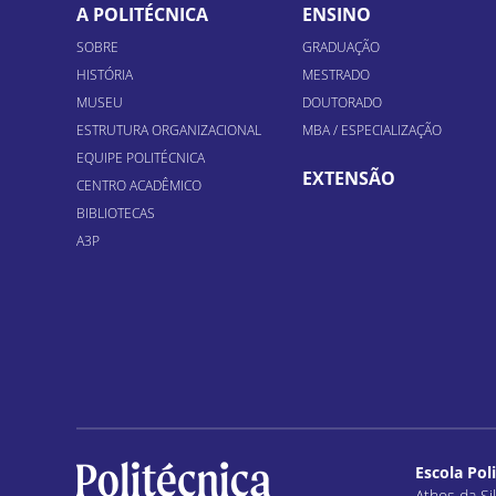
A POLITÉCNICA
ENSINO
SOBRE
GRADUAÇÃO
HISTÓRIA
MESTRADO
MUSEU
DOUTORADO
ESTRUTURA ORGANIZACIONAL
MBA / ESPECIALIZAÇÃO
EQUIPE POLITÉCNICA
EXTENSÃO
CENTRO ACADÊMICO
BIBLIOTECAS
A3P
Escola Pol
Athos da Sil