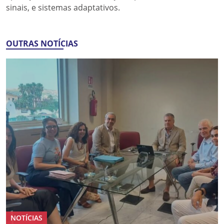
sinais, e sistemas adaptativos.
OUTRAS NOTÍCIAS
NOTÍCIAS