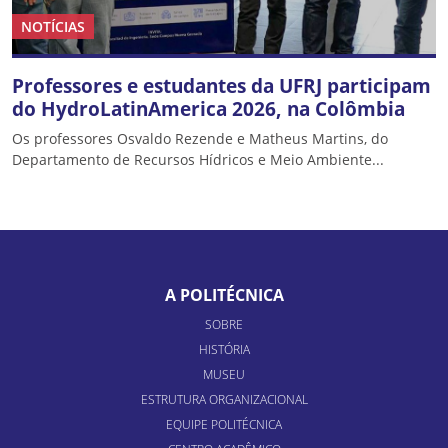
NOTÍCIAS
Professores e estudantes da UFRJ participam
do HydroLatinAmerica 2026, na Colômbia
Os professores Osvaldo Rezende e Matheus Martins, do
Departamento de Recursos Hídricos e Meio Ambiente...
A POLITÉCNICA
SOBRE
HISTÓRIA
MUSEU
ESTRUTURA ORGANIZACIONAL
EQUIPE POLITÉCNICA