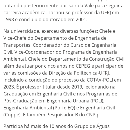
optando posteriormente por sair da Vale para seguir a
carreira acadêmica. Tornou-se professor da UFRJ em
1998 e concluiu o doutorado em 2001.
Na universidade, exerceu diversas funções: Chefe e
Vice-Chefe do Departamento de Engenharia de
Transportes, Coordenador do Curso de Engenharia
Civil, Vice-Coordenador do Programa de Engenharia
Ambiental, Chefe do Departamento de Construção Civil,
além de atuar por cinco anos no CEPEG e participar de
várias comissões da Direção da Politécnica-UFRJ,
incluindo a condução do processo da COTAV-POLI em
2023. É professor titular desde 2019, lecionando na
Graduação em Engenharia Civil e nos Programas de
Pós-Graduação em Engenharia Urbana (POLI),
Engenharia Ambiental (Poli e EQ) e Engenharia Civil
(Coppe). É também Pesquisador B do CNPq.
Participa há mais de 10 anos do Grupo de Águas