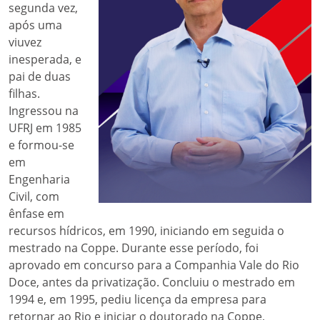
segunda vez,
após uma
viuvez
inesperada, e
pai de duas
filhas.
Ingressou na
UFRJ em 1985
e formou-se
em
Engenharia
Civil, com
ênfase em
recursos hídricos, em 1990, iniciando em seguida o
mestrado na Coppe. Durante esse período, foi
aprovado em concurso para a Companhia Vale do Rio
Doce, antes da privatização. Concluiu o mestrado em
1994 e, em 1995, pediu licença da empresa para
retornar ao Rio e iniciar o doutorado na Coppe,