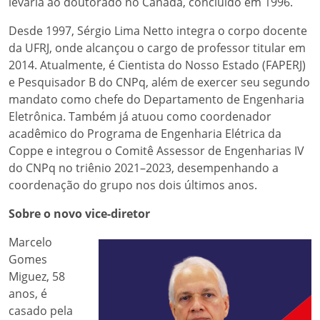
levaria ao doutorado no Canadá, concluído em 1996.
Desde 1997, Sérgio Lima Netto integra o corpo docente
da UFRJ, onde alcançou o cargo de professor titular em
2014. Atualmente, é Cientista do Nosso Estado (FAPERJ)
e Pesquisador B do CNPq, além de exercer seu segundo
mandato como chefe do Departamento de Engenharia
Eletrônica. Também já atuou como coordenador
acadêmico do Programa de Engenharia Elétrica da
Coppe e integrou o Comitê Assessor de Engenharias IV
do CNPq no triênio 2021–2023, desempenhando a
coordenação do grupo nos dois últimos anos.
Sobre o novo vice-diretor
Marcelo
Gomes
Miguez, 58
anos, é
casado pela