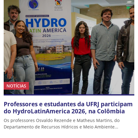
NOTÍCIAS
Professores e estudantes da UFRJ participam
do HydroLatinAmerica 2026, na Colômbia
Os professores Osvaldo Rezende e Matheus Martins, do
Departamento de Recursos Hídricos e Meio Ambiente...