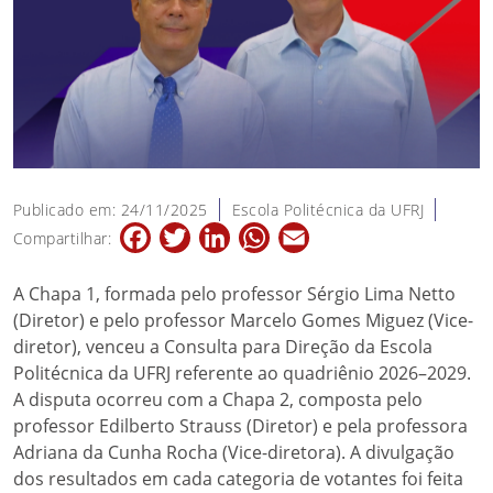
Publicado em: 24/11/2025
Escola Politécnica da UFRJ
Facebook
Twitter
LinkedIn
WhatsApp
Email
Compartilhar:
A Chapa 1, formada pelo professor Sérgio Lima Netto
(Diretor) e pelo professor Marcelo Gomes Miguez (Vice-
diretor), venceu a Consulta para Direção da Escola
Politécnica da UFRJ referente ao quadriênio 2026–2029.
A disputa ocorreu com a Chapa 2, composta pelo
professor Edilberto Strauss (Diretor) e pela professora
Adriana da Cunha Rocha (Vice-diretora). A divulgação
dos resultados em cada categoria de votantes foi feita