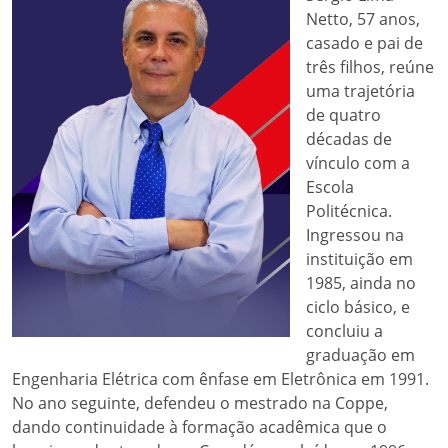
Netto, 57 anos,
casado e pai de
três filhos, reúne
uma trajetória
de quatro
décadas de
vínculo com a
Escola
Politécnica.
Ingressou na
instituição em
1985, ainda no
ciclo básico, e
concluiu a
graduação em
Engenharia Elétrica com ênfase em Eletrônica em 1991.
No ano seguinte, defendeu o mestrado na Coppe,
dando continuidade à formação acadêmica que o