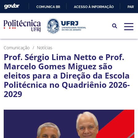
COMUNICA BR
ACESSO À INFORMAÇÃO
PARTI
IR
PARA
O
CONTEÚDO
Comunicação
Notícias
Prof. Sérgio Lima Netto e Prof.
Marcelo Gomes Miguez são
eleitos para a Direção da Escola
Politécnica no Quadriênio 2026-
2029