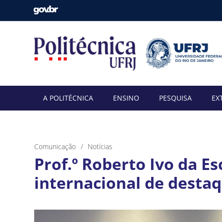
A POLITÉCNICA
ENSINO
PESQUISA
EX
Comunicação
Notícias
Prof.º Roberto Ivo da E
internacional de desta