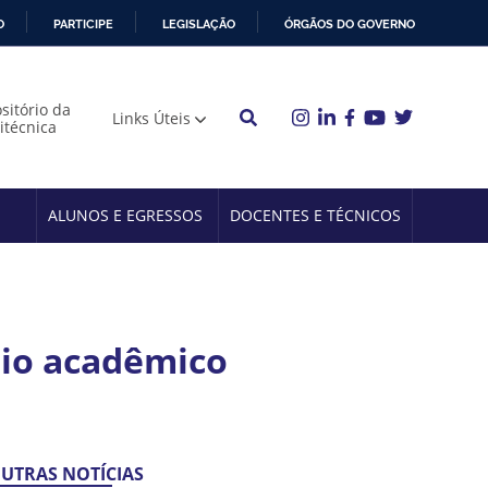
O
PARTICIPE
LEGISLAÇÃO
ÓRGÃOS DO GOVERNO
sitório da
Links Úteis
litécnica
ALUNOS E EGRESSOS
DOCENTES E TÉCNICOS
mio acadêmico
UTRAS NOTÍCIAS