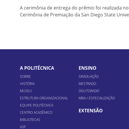
A cerimônia de entrega do prêmio foi realizada n
Cerimônia de Premiação da San Diego State Univer
A POLITÉCNICA
ENSINO
SOBRE
GRADUAÇÃO
HISTÓRIA
MESTRADO
MUSEU
DOUTORADO
ESTRUTURA ORGANIZACIONAL
MBA / ESPECIALIZAÇÃO
EQUIPE POLITÉCNICA
EXTENSÃO
CENTRO ACADÊMICO
BIBLIOTECAS
A3P