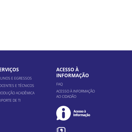
ERVIÇOS
ACESSO À
INFORMAÇÃO
LUNOS E EGRESSOS
FAQ
OCENTES E TÉCNICOS
ACESSO À INFORMAÇÃO
RODUÇÃO ACADÊMICA
AO CIDADÃO
UPORTE DE TI