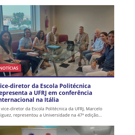
NOTÍCIAS
ice-diretor da Escola Politécnica
epresenta a UFRJ em conferência
nternacional na Itália
 vice-diretor da Escola Politécnica da UFRJ, Marcelo
iguez, representou a Universidade na 47ª edição...