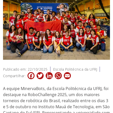
Publicado em: 22/10/2025
Escola Politécnica da UFRJ
Facebook
Twitter
LinkedIn
WhatsApp
Email
Compartilhar:
A equipe MinervaBots, da Escola Politécnica da UFRJ, foi
destaque na RoboChallenge 2025, um dos maiores
torneios de robótica do Brasil, realizado entre os dias 3
e 5 de outubro no Instituto Mauá de Tecnologia, em São
Caetano do Sul (SP). Representando a universidade com