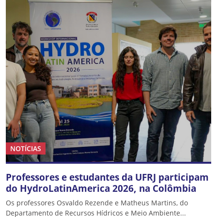
NOTÍCIAS
Professores e estudantes da UFRJ participam
do HydroLatinAmerica 2026, na Colômbia
Os professores Osvaldo Rezende e Matheus Martins, do
Departamento de Recursos Hídricos e Meio Ambiente...