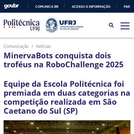
COMUNICA BR
ACESSO À INFORMAÇÃO
PARTI
IR
PARA
O
CONTEÚDO
Comunicação
Notícias
MinervaBots conquista dois
troféus na RoboChallenge 2025
Equipe da Escola Politécnica foi
premiada em duas categorias na
competição realizada em São
Caetano do Sul (SP)