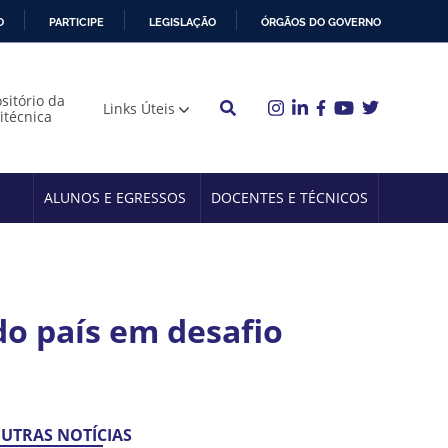
O
PARTICIPE
LEGISLAÇÃO
ÓRGÃOS DO GOVERNO
sitório da
Links Úteis
litécnica
ALUNOS E EGRESSOS
DOCENTES E TÉCNICOS
do país em desafio
UTRAS NOTÍCIAS