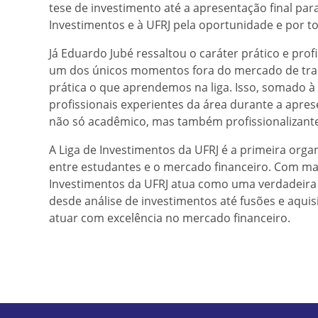
tese de investimento até a apresentação final par
Investimentos e à UFRJ pela oportunidade e por t
Já Eduardo Jubé ressaltou o caráter prático e prof
um dos únicos momentos fora do mercado de tr
prática o que aprendemos na liga. Isso, somado 
profissionais experientes da área durante a aprese
não só acadêmico, mas também profissionalizante
A Liga de Investimentos da UFRJ é a primeira orga
entre estudantes e o mercado financeiro. Com mais
Investimentos da UFRJ atua como uma verdadeira 
desde análise de investimentos até fusões e aqu
atuar com excelência no mercado financeiro.