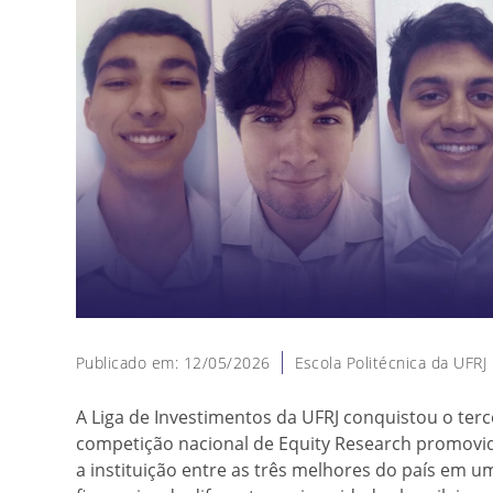
Publicado em: 12/05/2026
Escola Politécnica da UFRJ
A Liga de Investimentos da UFRJ conquistou o terc
competição nacional de Equity Research promovid
a instituição entre as três melhores do país em u