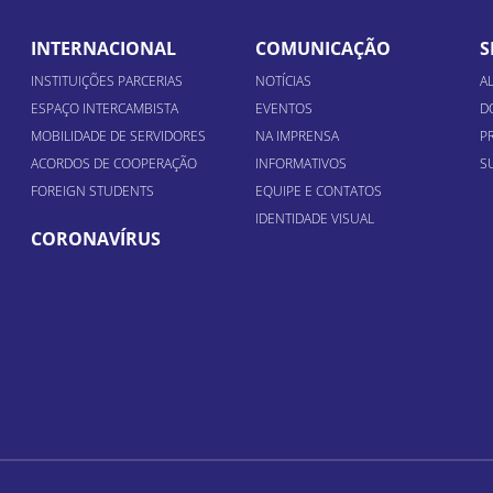
INTERNACIONAL
COMUNICAÇÃO
S
INSTITUIÇÕES PARCERIAS
NOTÍCIAS
A
ESPAÇO INTERCAMBISTA
EVENTOS
D
MOBILIDADE DE SERVIDORES
NA IMPRENSA
P
ACORDOS DE COOPERAÇÃO
INFORMATIVOS
S
FOREIGN STUDENTS
EQUIPE E CONTATOS
IDENTIDADE VISUAL
CORONAVÍRUS