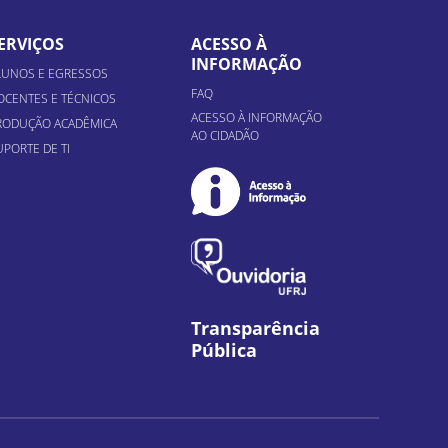
ERVIÇOS
ACESSO À
INFORMAÇÃO
LUNOS E EGRESSOS
FAQ
OCENTES E TÉCNICOS
ACESSO À INFORMAÇÃO
RODUÇÃO ACADÊMICA
AO CIDADÃO
UPORTE DE TI
Transparência
Pública