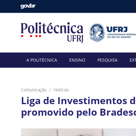
A POLITÉCNICA
ENSINO
PESQUISA
EX
Comunicação
Notícias
Liga de Investimentos 
promovido pelo Brades