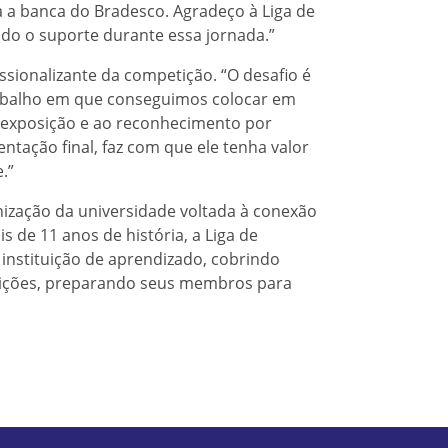
a a banca do Bradesco. Agradeço à Liga de
odo o suporte durante essa jornada.”
issionalizante da competição. “O desafio é
abalho em que conseguimos colocar em
à exposição e ao reconhecimento por
ntação final, faz com que ele tenha valor
.”
nização da universidade voltada à conexão
 de 11 anos de história, a Liga de
instituição de aprendizado, cobrindo
isições, preparando seus membros para