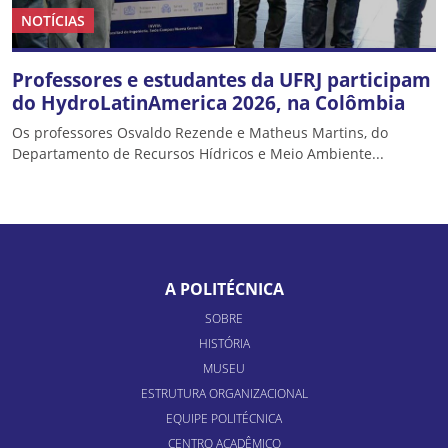
NOTÍCIAS
Professores e estudantes da UFRJ participam
do HydroLatinAmerica 2026, na Colômbia
Os professores Osvaldo Rezende e Matheus Martins, do
Departamento de Recursos Hídricos e Meio Ambiente...
A POLITÉCNICA
SOBRE
HISTÓRIA
MUSEU
ESTRUTURA ORGANIZACIONAL
EQUIPE POLITÉCNICA
CENTRO ACADÊMICO