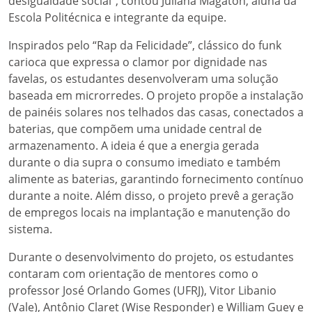
desigualdade social”, contou Juliana Magaton, aluna da
Escola Politécnica e integrante da equipe.
Inspirados pelo “Rap da Felicidade”, clássico do funk
carioca que expressa o clamor por dignidade nas
favelas, os estudantes desenvolveram uma solução
baseada em microrredes. O projeto propõe a instalação
de painéis solares nos telhados das casas, conectados a
baterias, que compõem uma unidade central de
armazenamento. A ideia é que a energia gerada
durante o dia supra o consumo imediato e também
alimente as baterias, garantindo fornecimento contínuo
durante a noite. Além disso, o projeto prevê a geração
de empregos locais na implantação e manutenção do
sistema.
Durante o desenvolvimento do projeto, os estudantes
contaram com orientação de mentores como o
professor José Orlando Gomes (UFRJ), Vitor Libanio
(Vale), Antônio Claret (Wise Responder) e William Guey e