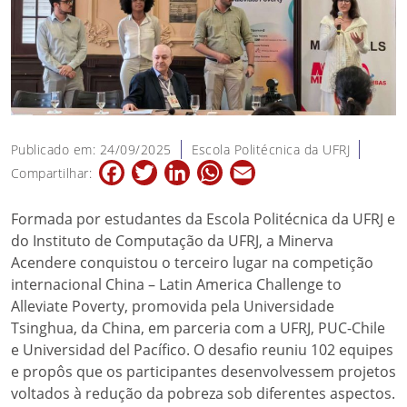
Publicado em: 24/09/2025
Escola Politécnica da UFRJ
Facebook
Twitter
LinkedIn
WhatsApp
Email
Compartilhar:
Formada por estudantes da Escola Politécnica da UFRJ e
do Instituto de Computação da UFRJ, a Minerva
Acendere conquistou o terceiro lugar na competição
internacional China – Latin America Challenge to
Alleviate Poverty, promovida pela Universidade
Tsinghua, da China, em parceria com a UFRJ, PUC-Chile
e Universidad del Pacífico. O desafio reuniu 102 equipes
e propôs que os participantes desenvolvessem projetos
voltados à redução da pobreza sob diferentes aspectos.