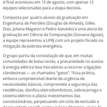
A final aconteceu em 15 de agosto, com apenas 12
equipes selecionadas para a etapa decisiva.
Composta por quatro alunos da graduação em
Engenharia de Petróleo (Douglas de Almeida, Gilles
Dias, Juliana Magaton e Pedro Azevedo) e uma aluna da
graduação em Ciência da Computação (Giovana Aguiar),
a equipe representou a UFRJ com um projeto focado na
mitigação da pobreza energética.
O grupo partiu da constatação de que, em muitas
comunidades de baixa renda, a precariedade no acesso
à energia elétrica leva moradores a recorrer a ligações
clandestinas — os chamados “gatos”. “Essa prática,
embora compreensível diante da urgência de
necessidades básicas, compromete a segurança das
residências, danifica eletrodomésticos, sobrecarrega o
sistema elétrico e afasta investimentos das
concessionárias, perpetuando um ciclo de exclusão e