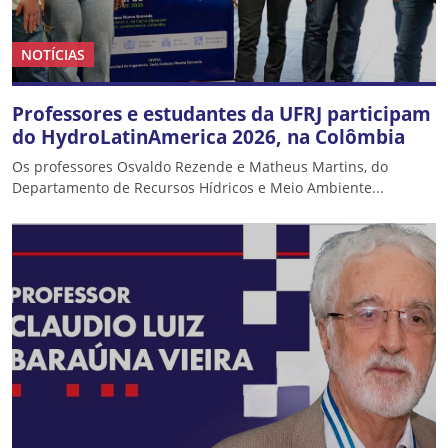
NOTÍCIAS
Professores e estudantes da UFRJ participam
do HydroLatinAmerica 2026, na Colômbia
Os professores Osvaldo Rezende e Matheus Martins, do
Departamento de Recursos Hídricos e Meio Ambiente...