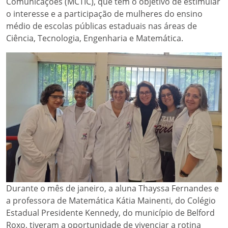
Comunicações (MCTIC), que tem o objetivo de estimular
o interesse e a participação de mulheres do ensino
médio de escolas públicas estaduais nas áreas de
Ciência, Tecnologia, Engenharia e Matemática.
Durante o mês de janeiro, a aluna Thayssa Fernandes e
a professora de Matemática Kátia Mainenti, do Colégio
Estadual Presidente Kennedy, do município de Belford
Roxo, tiveram a oportunidade de vivenciar a rotina