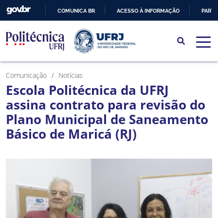
COMUNICA BR
ACESSO À INFORMAÇÃO
PARTI
IR
PARA
O
CONTEÚDO
Comunicação
Notícias
Escola Politécnica da UFRJ
assina contrato para revisão do
Plano Municipal de Saneamento
Básico de Maricá (RJ)