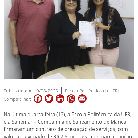
Publicado em: 19/08/2025
Escola Politécnica da UFRJ
Facebook
Twitter
LinkedIn
WhatsApp
Email
Compartilhar:
Na última quarta-feira (13), a Escola Politécnica da UFRJ
e a Sanemar – Companhia de Saneamento de Maricá
firmaram um contrato de prestação de serviços, com
valor aproximado de R$ 2,6 milhões, que marca o início