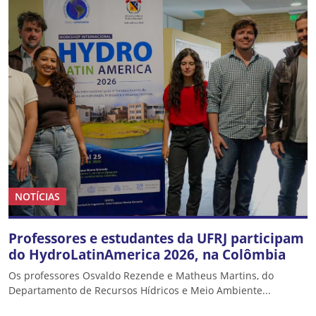
NOTÍCIAS
Professores e estudantes da UFRJ participam
do HydroLatinAmerica 2026, na Colômbia
Os professores Osvaldo Rezende e Matheus Martins, do
Departamento de Recursos Hídricos e Meio Ambiente...