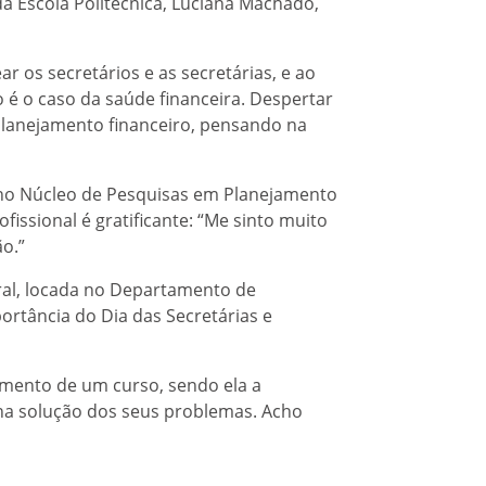
 Escola Politécnica, Luciana Machado,
r os secretários e as secretárias, e ao
é o caso da saúde financeira. Despertar
planejamento financeiro, pensando na
da no Núcleo de Pesquisas em Planejamento
fissional é gratificante: “Me sinto muito
o.”
ral, locada no Departamento de
ortância do Dia das Secretárias e
amento de um curso, sendo ela a
 na solução dos seus problemas. Acho