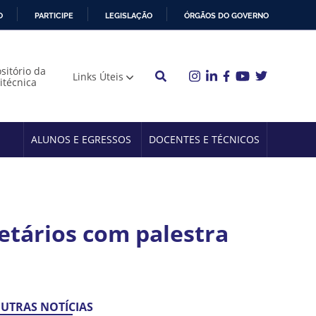
O
PARTICIPE
LEGISLAÇÃO
ÓRGÃOS DO GOVERNO
sitório da
Links Úteis
litécnica
ALUNOS E EGRESSOS
DOCENTES E TÉCNICOS
retários com palestra
UTRAS NOTÍCIAS