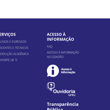
ERVIÇOS
ACESSO À
INFORMAÇÃO
LUNOS E EGRESSOS
FAQ
OCENTES E TÉCNICOS
ACESSO À INFORMAÇÃO
RODUÇÃO ACADÊMICA
AO CIDADÃO
UPORTE DE TI
Transparência
Pública