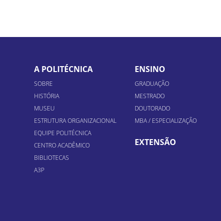
A POLITÉCNICA
ENSINO
SOBRE
GRADUAÇÃO
HISTÓRIA
MESTRADO
MUSEU
DOUTORADO
ESTRUTURA ORGANIZACIONAL
MBA / ESPECIALIZAÇÃO
EQUIPE POLITÉCNICA
EXTENSÃO
CENTRO ACADÊMICO
BIBLIOTECAS
A3P