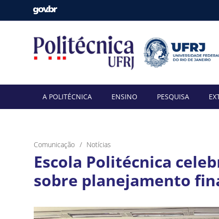
A POLITÉCNICA
ENSINO
PESQUISA
EX
Comunicação
Notícias
Escola Politécnica celeb
sobre planejamento fin