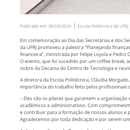
Publicado em: 30/09/2024
Escola Politécnica da UFRJ
Em comemoração ao Dia das Secretárias e dos Secr
da UFRJ promoveu a palestra “Planejando finança
financeira”, ministrada por Felipe Loyola e Pedro
O evento, que foi sucedido por um coffee break, 
nobre da Decania do Centro de Tecnologia e reuniu
A diretora da Escola Politécnica, Cláudia Morgado
importância do trabalho feito pelos profissionais 
– Eles são os pilares que garantem a organização 
acadêmicos e administrativos. Com comprometim
e contribuir para a formação de nossos alunos e p
Agradecemos por toda dedicação e por serem uma