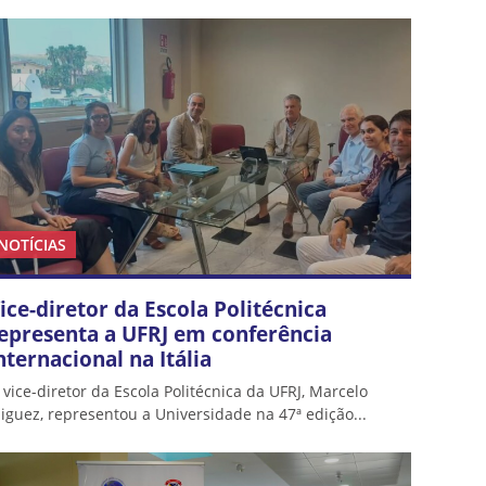
NOTÍCIAS
ice-diretor da Escola Politécnica
epresenta a UFRJ em conferência
nternacional na Itália
 vice-diretor da Escola Politécnica da UFRJ, Marcelo
iguez, representou a Universidade na 47ª edição...