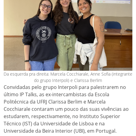
Da esquerda pra direita: Marcela Cocchiarale, Anne Sofia (integrante
do grupo Interpoli) e Clarissa Berlim
Convidadas pelo grupo Interpoli para palestrarem no
último IP Talks, as ex-intercambistas da Escola
Politécnica da UFRJ Clarissa Berlim e Marcela
Cocchiarale contaram um pouco das suas vivências ao
estudarem, respectivamente, no Instituto Superior
Técnico (IST) da Universidade de Lisboa e na
Universidade da Beira Interior (UBI), em Portugal.