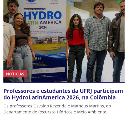
NOTÍCIAS
Professores e estudantes da UFRJ participam
do HydroLatinAmerica 2026, na Colômbia
Os professores Osvaldo Rezende e Matheus Martins, do
Departamento de Recursos Hídricos e Meio Ambiente...