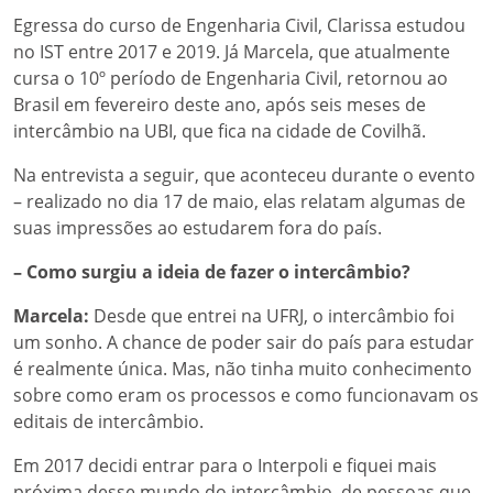
Egressa do curso de Engenharia Civil, Clarissa estudou
no IST entre 2017 e 2019. Já Marcela, que atualmente
cursa o 10º período de Engenharia Civil, retornou ao
Brasil em fevereiro deste ano, após seis meses de
intercâmbio na UBI, que fica na cidade de Covilhã.
Na entrevista a seguir, que aconteceu durante o evento
– realizado no dia 17 de maio, elas relatam algumas de
suas impressões ao estudarem fora do país.
– Como surgiu a ideia de fazer o intercâmbio?
Marcela:
Desde que entrei na UFRJ, o intercâmbio foi
um sonho. A chance de poder sair do país para estudar
é realmente única. Mas, não tinha muito conhecimento
sobre como eram os processos e como funcionavam os
editais de intercâmbio.
Em 2017 decidi entrar para o Interpoli e fiquei mais
próxima desse mundo do intercâmbio, de pessoas que