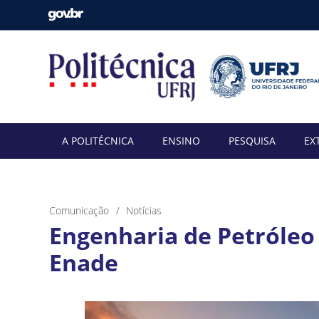
A POLITÉCNICA
ENSINO
PESQUISA
EX
Comunicação
Notícias
Engenharia de Petróleo
Enade