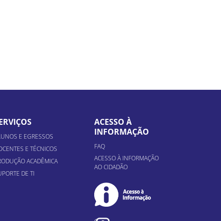
ERVIÇOS
ACESSO À
INFORMAÇÃO
LUNOS E EGRESSOS
FAQ
OCENTES E TÉCNICOS
ACESSO À INFORMAÇÃO
RODUÇÃO ACADÊMICA
AO CIDADÃO
UPORTE DE TI