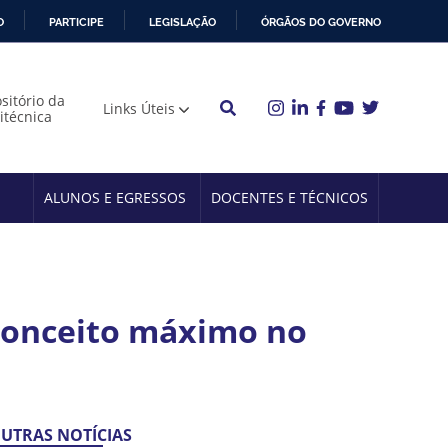
O
PARTICIPE
LEGISLAÇÃO
ÓRGÃOS DO GOVERNO
sitório da
Links Úteis
litécnica
ALUNOS E EGRESSOS
DOCENTES E TÉCNICOS
 conceito máximo no
UTRAS NOTÍCIAS