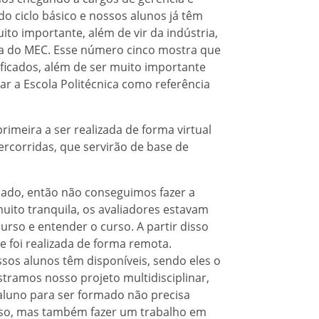
o ciclo básico e nossos alunos já têm
ito importante, além de vir da indústria,
cia do MEC. Esse número cinco mostra que
icados, além de ser muito importante
ar a Escola Politécnica como referência
rimeira a ser realizada de forma virtual
ercorridas, que servirão de base de
ado, então não conseguimos fazer a
i muito tranquila, os avaliadores estavam
urso e entender o curso. A partir disso
e foi realizada de forma remota.
os alunos têm disponíveis, sendo eles o
tramos nosso projeto multidisciplinar,
 aluno para ser formado não precisa
rso, mas também fazer um trabalho em