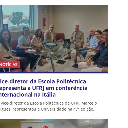
NOTÍCIAS
ice-diretor da Escola Politécnica
epresenta a UFRJ em conferência
nternacional na Itália
 vice-diretor da Escola Politécnica da UFRJ, Marcelo
iguez, representou a Universidade na 47ª edição...