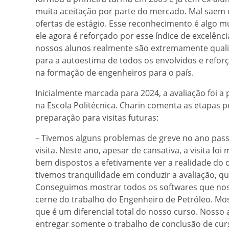
muita aceitação por parte do mercado. Mal saem d
ofertas de estágio. Esse reconhecimento é algo mu
ele agora é reforçado por esse índice de excelên
nossos alunos realmente são extremamente qualif
para a autoestima de todos os envolvidos e reforç
na formação de engenheiros para o país.
Inicialmente marcada para 2024, a avaliação foi a p
na Escola Politécnica. Charin comenta as etapas p
preparação para visitas futuras:
– Tivemos alguns problemas de greve no ano pass
visita. Neste ano, apesar de cansativa, a visita fo
bem dispostos a efetivamente ver a realidade do c
tivemos tranquilidade em conduzir a avaliação, qu
Conseguimos mostrar todos os softwares que noss
cerne do trabalho do Engenheiro de Petróleo. Mos
que é um diferencial total do nosso curso. Nosso
entregar somente o trabalho de conclusão de cu