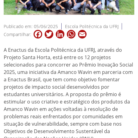
Publicado em: 05/06/2025
Escola Politécnica da UFRJ
Facebook
Twitter
LinkedIn
WhatsApp
Email
Compartilhar:
A Enactus da Escola Politécnica da UFRJ, através do
Projeto Santa Horta, está entre os 12 projetos
selecionados para concorrer ao Prêmio Inovação Social
2025, uma iniciativa da Amanco Wavin em parceria com
a Enactus Brasil, que tem como objetivo fomentar
projetos de impacto social desenvolvidos por
estudantes universitários. A proposta do prêmio é
estimular o uso criativo e estratégico dos produtos da
Amanco Wavin em ações voltadas à resolução de
problemas reais enfrentados por comunidades em
situação de vulnerabilidade, sempre com base nos
Objetivos de Desenvolvimento Sustentável da