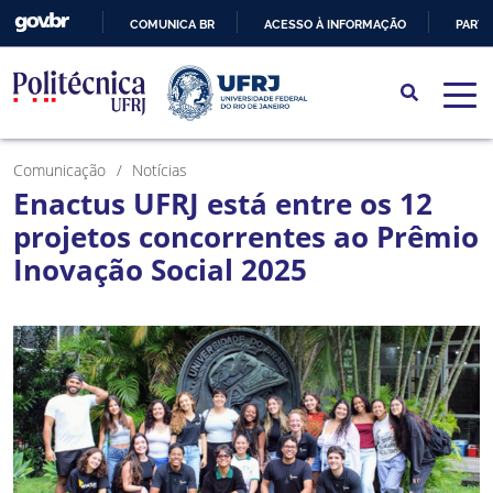
COMUNICA BR
ACESSO À INFORMAÇÃO
PARTI
IR
PARA
O
CONTEÚDO
Comunicação
Notícias
Enactus UFRJ está entre os 12
projetos concorrentes ao Prêmio
Inovação Social 2025