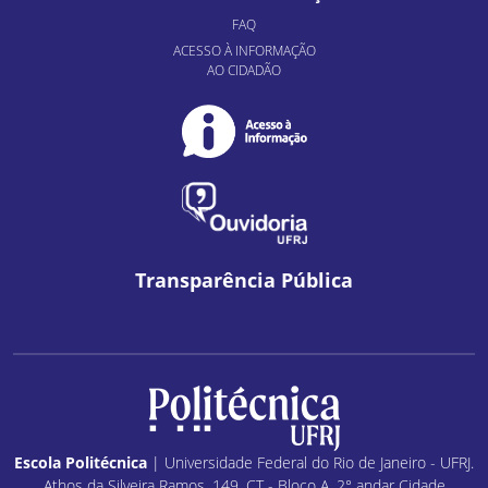
FAQ
ACESSO À INFORMAÇÃO
AO CIDADÃO
Transparência Pública
Escola Politécnica
| Universidade Federal do Rio de Janeiro - UFRJ.
Athos da Silveira Ramos, 149, CT - Bloco A, 2° andar Cidade