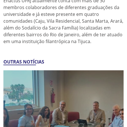
Enactus UFRJ atualmente conta com mais de 30
membros colaboradores de diferentes graduações da
universidade e já esteve presente em quatro
comunidades (Caju, Vila Residencial, Santa Marta, Arará,
além do Sodalício da Sacra Família) localizadas em
diferentes bairros do Rio de Janeiro, além de ter atuado
em uma instituição filantrópica na Tijuca.
OUTRAS NOTÍCIAS