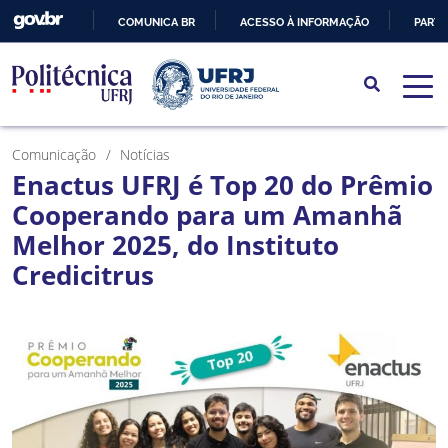
COMUNICA BR
ACESSO À INFORMAÇÃO
PARTI
IR
PARA
O
CONTEÚDO
Comunicação
Notícias
Enactus UFRJ é Top 20 do Prêmio
Cooperando para um Amanhã
Melhor 2025, do Instituto
Credicitrus