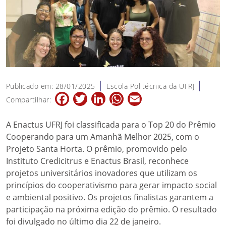
Publicado em: 28/01/2025
Escola Politécnica da UFRJ
Facebook
Twitter
LinkedIn
WhatsApp
Email
Compartilhar:
A Enactus UFRJ foi classificada para o Top 20 do Prêmio
Cooperando para um Amanhã Melhor 2025, com o
Projeto Santa Horta. O prêmio, promovido pelo
Instituto Credicitrus e Enactus Brasil, reconhece
projetos universitários inovadores que utilizam os
princípios do cooperativismo para gerar impacto social
e ambiental positivo. Os projetos finalistas garantem a
participação na próxima edição do prêmio. O resultado
foi divulgado no último dia 22 de janeiro.