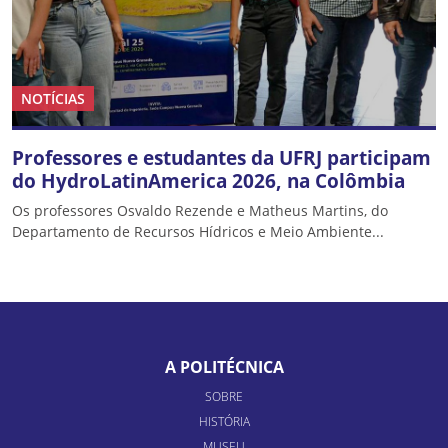
NOTÍCIAS
Professores e estudantes da UFRJ participam
do HydroLatinAmerica 2026, na Colômbia
Os professores Osvaldo Rezende e Matheus Martins, do
Departamento de Recursos Hídricos e Meio Ambiente...
A POLITÉCNICA
SOBRE
HISTÓRIA
MUSEU