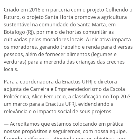
Criado em 2016 em parceria com o projeto Colhendo o
Futuro, o projeto Santa Horta promove a agricultura
sustentável na comunidade do Santa Marta, em
Botafogo (RJ), por meio de hortas comunitárias
cultivadas pelos moradores locais. A iniciativa impacta
os moradores, gerando trabalho e renda para diversas
pessoas, além de fornecer alimentos (legumes e
verduras) para a merenda das crianças das creches
locais.
Para a coordenadora da Enactus UFRJ e diretora
adjunta de Carreira e Empreendedorismo da Escola
Politécnica, Alice Ferruccio, a classificação no Top 20 é
um marco para a Enactus UFRJ, evidenciando a
relevância e o impacto social de seus projetos.
— Acreditamos que estamos colocando em prática
nossos propósitos e seguiremos, com nossa equipe,
fazendo a diferença, atingindo nossos objetivos com