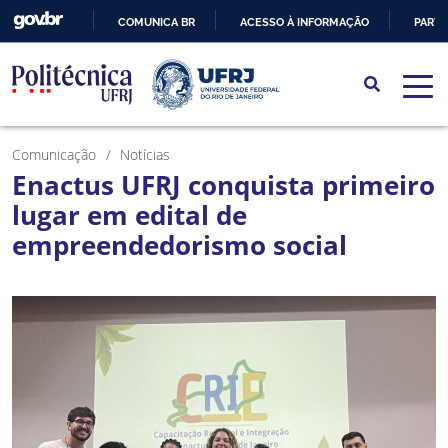
COMUNICA BR
ACESSO À INFORMAÇÃO
PARTI
IR
PARA
O
CONTEÚDO
Comunicação
Notícias
Enactus UFRJ conquista primeiro
lugar em edital de
empreendedorismo social