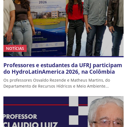
NOTÍCIAS
Professores e estudantes da UFRJ participam
do HydroLatinAmerica 2026, na Colômbia
Os professores Osvaldo Rezende e Matheus Martins, do
Departamento de Recursos Hídricos e Meio Ambiente...