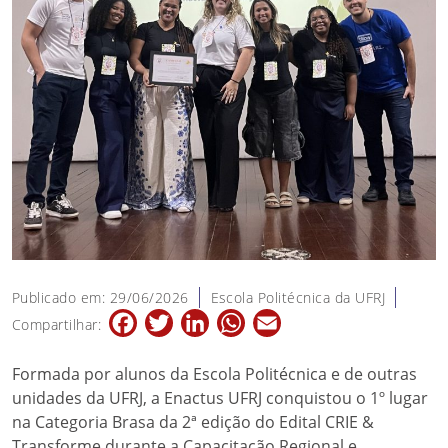
Publicado em: 29/06/2026
Escola Politécnica da UFRJ
Facebook
Twitter
LinkedIn
WhatsApp
Email
Compartilhar:
Formada por alunos da Escola Politécnica e de outras
unidades da UFRJ, a Enactus UFRJ conquistou o 1º lugar
na Categoria Brasa da 2ª edição do Edital CRIE &
Transforme durante a Capacitação Regional e