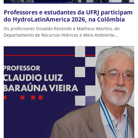
Professores e estudantes da UFRJ participam
do HydroLatinAmerica 2026, na Colômbia
Os professores Osvaldo Rezende e Matheus Martins, do
Departamento de Recursos Hídricos e Meio Ambiente...