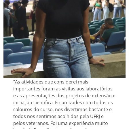
“As atividades que considerei mais
importantes foram as visitas aos laboratórios
e as apresentações dos projetos de extensão e
iniciação científica. Fiz amizades com todos os
calouros do curso, nos divertimos bastante e
todos nos sentimos acolhidos pela UFRJ e
pelos veteranos. Foi uma experiência muito