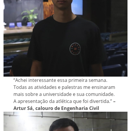
“Achei interessante essa primeira semana.
Todas as atividades e palestras me ensinaram
mais sobre a universidade e sua comunidade.
A apresentação da atlética que foi divertida.”
–
Artur Sá, calouro de Engenharia Civil