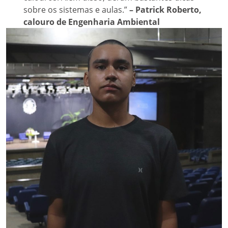
sobre os sistemas e aulas.”
– Patrick Roberto,
calouro de Engenharia Ambiental