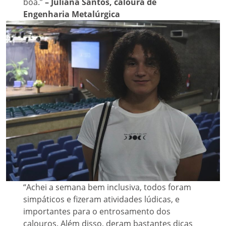
boa.”
– Juliana Santos, caloura de
Engenharia Metalúrgica
“Achei a semana bem inclusiva, todos foram
simpáticos e fizeram atividades lúdicas, e
importantes para o entrosamento dos
calouros. Além disso, deram bastantes dicas