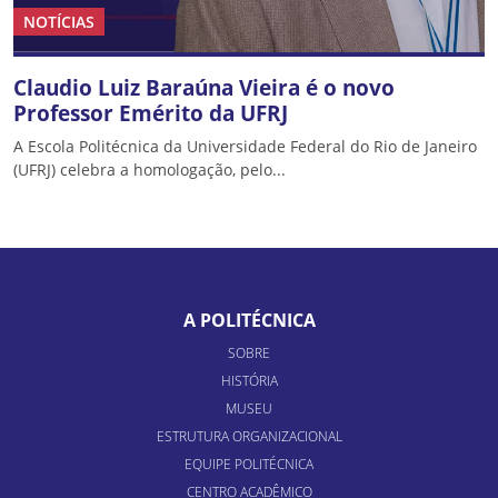
NOTÍCIAS
Claudio Luiz Baraúna Vieira é o novo
Professor Emérito da UFRJ
A Escola Politécnica da Universidade Federal do Rio de Janeiro
(UFRJ) celebra a homologação, pelo...
A POLITÉCNICA
SOBRE
HISTÓRIA
MUSEU
ESTRUTURA ORGANIZACIONAL
EQUIPE POLITÉCNICA
CENTRO ACADÊMICO