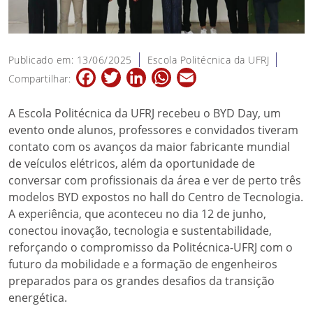
Publicado em: 13/06/2025
Escola Politécnica da UFRJ
Facebook
Twitter
LinkedIn
WhatsApp
Email
Compartilhar:
A Escola Politécnica da UFRJ recebeu o BYD Day, um
evento onde alunos, professores e convidados tiveram
contato com os avanços da maior fabricante mundial
de veículos elétricos, além da oportunidade de
conversar com profissionais da área e ver de perto três
modelos BYD expostos no hall do Centro de Tecnologia.
A experiência, que aconteceu no dia 12 de junho,
conectou inovação, tecnologia e sustentabilidade,
reforçando o compromisso da Politécnica-UFRJ com o
futuro da mobilidade e a formação de engenheiros
preparados para os grandes desafios da transição
energética.