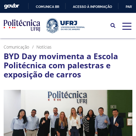
COMUNICA BR
ACESSO À INFORMAÇÃO
PARTI
IR
PARA
O
CONTEÚDO
Comunicação
Notícias
BYD Day movimenta a Escola
Politécnica com palestras e
exposição de carros