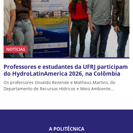
NOTÍCIAS
Professores e estudantes da UFRJ participam
do HydroLatinAmerica 2026, na Colômbia
Os professores Osvaldo Rezende e Matheus Martins, do
Departamento de Recursos Hídricos e Meio Ambiente...
A POLITÉCNICA