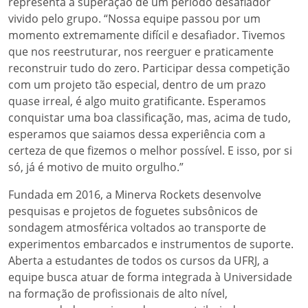
representa a superação de um período desafiador
vivido pelo grupo. “Nossa equipe passou por um
momento extremamente difícil e desafiador. Tivemos
que nos reestruturar, nos reerguer e praticamente
reconstruir tudo do zero. Participar dessa competição
com um projeto tão especial, dentro de um prazo
quase irreal, é algo muito gratificante. Esperamos
conquistar uma boa classificação, mas, acima de tudo,
esperamos que saiamos dessa experiência com a
certeza de que fizemos o melhor possível. E isso, por si
só, já é motivo de muito orgulho.”
Fundada em 2016, a Minerva Rockets desenvolve
pesquisas e projetos de foguetes subsônicos de
sondagem atmosférica voltados ao transporte de
experimentos embarcados e instrumentos de suporte.
Aberta a estudantes de todos os cursos da UFRJ, a
equipe busca atuar de forma integrada à Universidade
na formação de profissionais de alto nível,