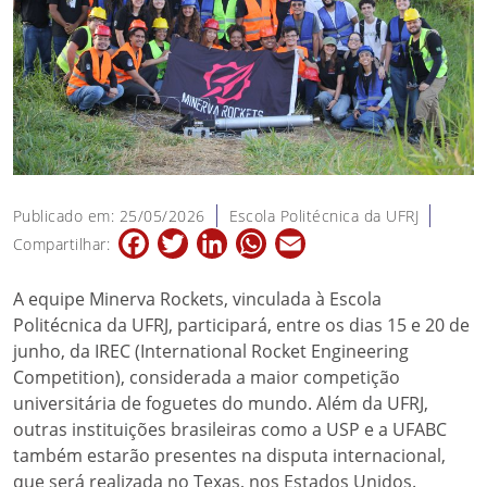
Publicado em: 25/05/2026
Escola Politécnica da UFRJ
Facebook
Twitter
LinkedIn
WhatsApp
Email
Compartilhar:
A equipe Minerva Rockets, vinculada à Escola
Politécnica da UFRJ, participará, entre os dias 15 e 20 de
junho, da IREC (International Rocket Engineering
Competition), considerada a maior competição
universitária de foguetes do mundo. Além da UFRJ,
outras instituições brasileiras como a USP e a UFABC
também estarão presentes na disputa internacional,
que será realizada no Texas, nos Estados Unidos.