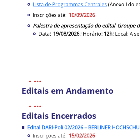
Lista de Programmas Centrales
(Anexo I do ed
Inscrições até:
10/09/2026
Palestra de apresentação do edital
Groupe de
Data
:
19/08/2026
;
Horário
: 12h;
Local: A s
. …
Editais em Andamento
. …
Editais Encerrados
Edital DARI-Poli 02/2026 – BERLINER HOCHSCH
Inscrições até:
15/02/2026