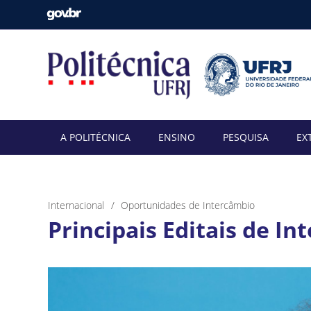
A POLITÉCNICA
ENSINO
PESQUISA
EX
Internacional
Oportunidades de Intercâmbio
Principais Editais de I