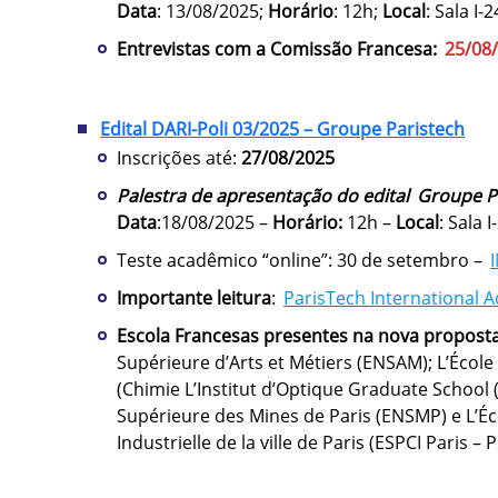
Data
: 13/08/2025;
Horário
: 12h;
Local
: Sala I-2
Entrevistas com a Comissão Francesa:
25/08
Edital DARI-Poli 03/2025 –
Groupe Paristech
Inscrições até:
27/08/2025
Palestra de apresentação do edital
Groupe P
Data
:18/08/2025 –
Horário:
12h –
Local
: Sala I
Teste acadêmico “online”: 30 de setembro –
Importante leitura
:
ParisTech International
Escola Francesas presentes na nova propost
Supérieure d’Arts et Métiers (ENSAM); L’Écol
(Chimie L’Institut d’Optique Graduate School (
Supérieure des Mines de Paris (ENSMP) e L’Éc
Industrielle de la ville de Paris (ESPCI Paris – 