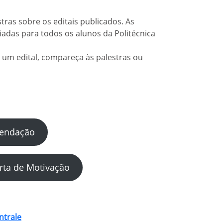
ras sobre os editais publicados. As
adas para todos os alunos da Politécnica
um edital, compareça às palestras ou
mendação
rta de Motivação
ntrale