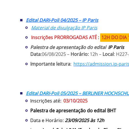
Edital DARI-Poli 04/2025 –
IP Paris
Material de divulgação IP Paris
Inscrições PRORROGADAS ATÉ
:
12H DO DIA 
Palestra de apresentação do edital
IP Paris
Data
:06/08/2025 –
Horário:
12h –
Local
: H227
Importante leitura
:
https://admission.ip-paris
Edital DARI-Poli 05/2025 – BERLINER HOCHSCH
Inscrições até:
03/10/2025
Palestra de apresentação do edital BHT
Data e Horário:
23/09/2025 às 12h