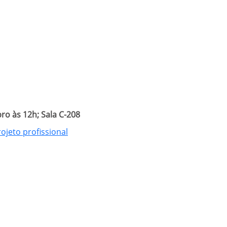
o às 12h; Sala C-208
ojeto profissional