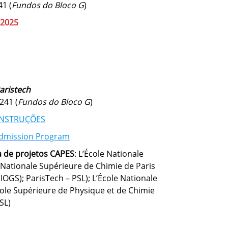
41 (
Fundos do Bloco G
)
/2025
aristech
-241 (
Fundos do Bloco G
)
INSTRUÇÕES
 Admission Program
a de projetos CAPES
: L’École Nationale
e Nationale Supérieure de Chimie de Paris
IOGS); ParisTech – PSL); L’École Nationale
ole Supérieure de Physique et de Chimie
PSL)