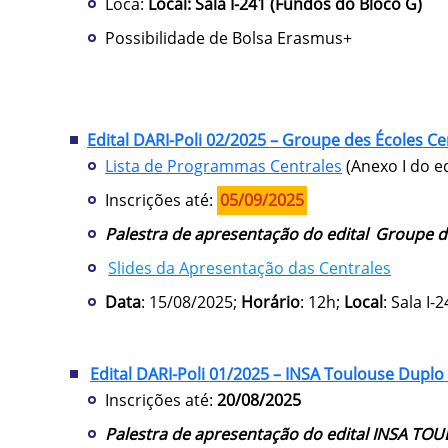
Loca:
Local: Sala I-241 (Fundos do Bloco G)
Possibilidade de Bolsa Erasmus+
Edital DARI-Poli 02/2025 –
Groupe des Écoles Ce
Lista de Programmas Centrales
(Anexo I do ed
Inscrições até:
05/09/2025
Palestra de apresentação do edital
Groupe de
Slides da Apresentação das Centrales
Data
: 15/08/2025;
Horário
: 12h;
Local
: Sala I-2
Edital DARI-Poli 01/2025 – INSA Toulouse Dupl
Inscrições até:
20/08/2025
Palestra de apresentação do edital INSA TO