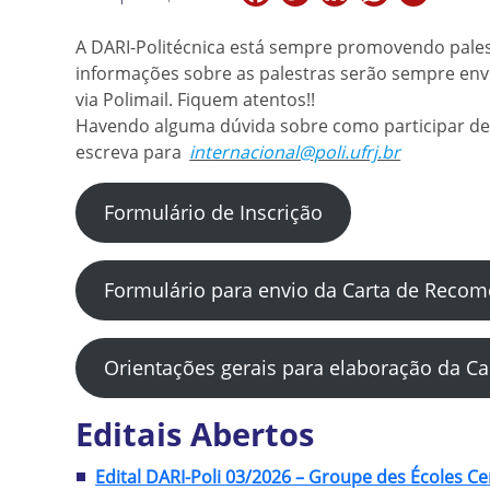
A DARI-Politécnica está sempre promovendo palest
informações sobre as palestras serão sempre envi
via Polimail. Fiquem atentos!!
Havendo alguma dúvida sobre como participar de 
escreva para
internacional@poli.ufrj.br
Formulário de Inscrição
Formulário para envio da Carta de Reco
Orientações gerais para elaboração da Ca
Editais Abertos
Edital DARI-Poli 03/2026 –
Groupe des Écoles Ce