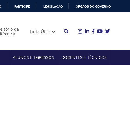
O
PARTICIPE
LEGISLAÇÃO
ÓRGÃOS DO GOVERNO
sitório da
Links Úteis
litécnica
ALUNOS E EGRESSOS
DOCENTES E TÉCNICOS