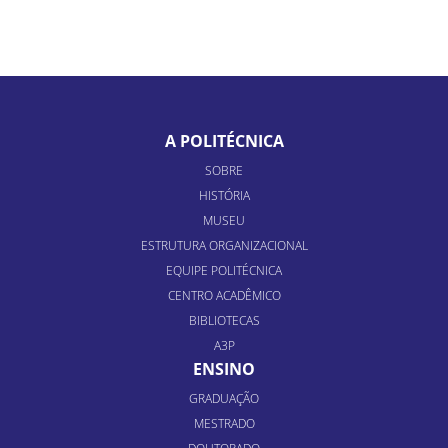
A POLITÉCNICA
SOBRE
HISTÓRIA
MUSEU
ESTRUTURA ORGANIZACIONAL
EQUIPE POLITÉCNICA
CENTRO ACADÊMICO
BIBLIOTECAS
A3P
ENSINO
GRADUAÇÃO
MESTRADO