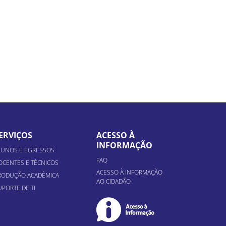
ERVIÇOS
ACESSO À
INFORMAÇÃO
LUNOS E EGRESSOS
FAQ
OCENTES E TÉCNICOS
ACESSO À INFORMAÇÃO
RODUÇÃO ACADÊMICA
AO CIDADÃO
UPORTE DE TI