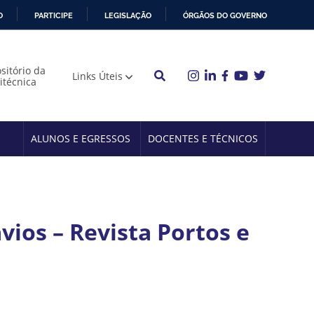
O
PARTICIPE
LEGISLAÇÃO
ÓRGÃOS DO GOVERNO
sitório da
Links Úteis
litécnica
ALUNOS E EGRESSOS
DOCENTES E TÉCNICOS
ios – Revista Portos e