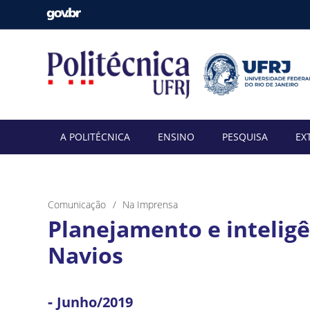
A POLITÉCNICA
ENSINO
PESQUISA
EX
Comunicação
Na Imprensa
Planejamento e inteligê
Navios
-
Junho/2019