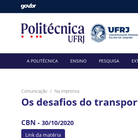
A POLITÉCNICA
ENSINO
PESQUISA
EX
Comunicação
Na Imprensa
Os desafios do transpor
CBN -
30/10/2020
Link da matéria