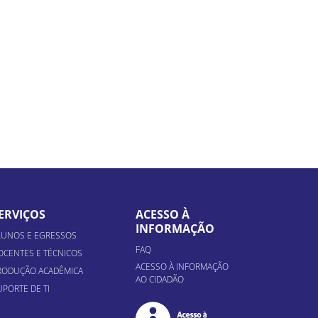
ERVIÇOS
ACESSO À
INFORMAÇÃO
LUNOS E EGRESSOS
FAQ
OCENTES E TÉCNICOS
ACESSO À INFORMAÇÃO
RODUÇÃO ACADÊMICA
AO CIDADÃO
UPORTE DE TI