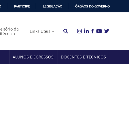
O
PARTICIPE
LEGISLAÇÃO
ÓRGÃOS DO GOVERNO
sitório da
Links Úteis
litécnica
ALUNOS E EGRESSOS
DOCENTES E TÉCNICOS