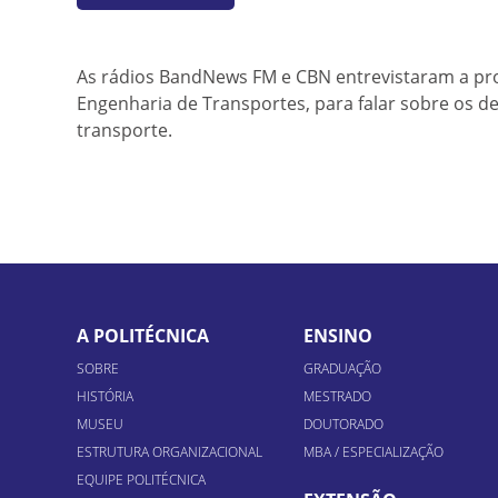
As rádios BandNews FM e CBN entrevistaram a pr
Engenharia de Transportes, para falar sobre os de
transporte.
A POLITÉCNICA
ENSINO
SOBRE
GRADUAÇÃO
HISTÓRIA
MESTRADO
MUSEU
DOUTORADO
ESTRUTURA ORGANIZACIONAL
MBA / ESPECIALIZAÇÃO
EQUIPE POLITÉCNICA