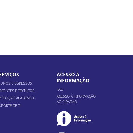
ERVIÇOS
ACESSO À
INFORMAÇÃO
LUNOS E EGRESSOS
FAQ
OCENTES E TÉCNICOS
ACESSO À INFORMAÇÃO
RODUÇÃO ACADÊMICA
AO CIDADÃO
UPORTE DE TI