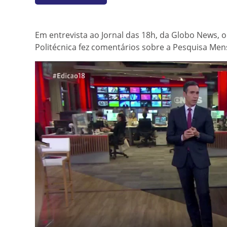
Em entrevista ao Jornal das 18h, da Globo News, o
Politécnica fez comentários sobre a Pesquisa Mensa