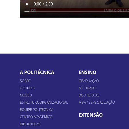
A POLITÉCNICA
ENSINO
SOBRE
GRADUAÇÃO
HISTÓRIA
MESTRADO
MUSEU
DOUTORADO
ESTRUTURA ORGANIZACIONAL
MBA / ESPECIALIZAÇÃO
EQUIPE POLITÉCNICA
EXTENSÃO
CENTRO ACADÊMICO
BIBLIOTECAS