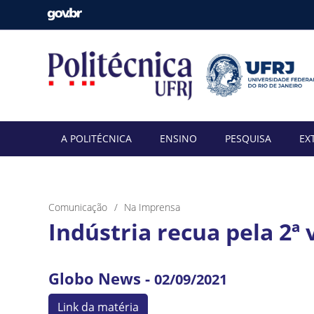
A POLITÉCNICA
ENSINO
PESQUISA
EX
Comunicação
Na Imprensa
Indústria recua pela 2ª 
Globo News -
02/09/2021
Link da matéria