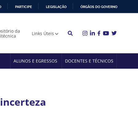
O
PARTICIPE
LEGISLAÇÃO
ÓRGÃOS DO GOVERNO
sitório da
Links Úteis
litécnica
ALUNOS E EGRESSOS
DOCENTES E TÉCNICOS
 incerteza