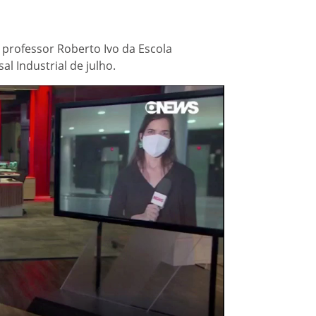
 professor Roberto Ivo da Escola
l Industrial de julho.