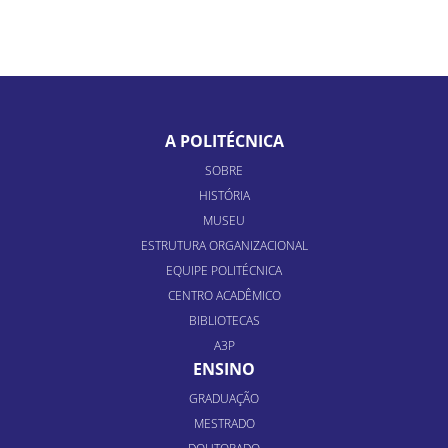
A POLITÉCNICA
SOBRE
HISTÓRIA
MUSEU
ESTRUTURA ORGANIZACIONAL
EQUIPE POLITÉCNICA
CENTRO ACADÊMICO
BIBLIOTECAS
A3P
ENSINO
GRADUAÇÃO
MESTRADO