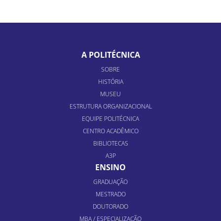
A POLITÉCNICA
SOBRE
HISTÓRIA
MUSEU
ESTRUTURA ORGANIZACIONAL
EQUIPE POLITÉCNICA
CENTRO ACADÊMICO
BIBLIOTECAS
A3P
ENSINO
GRADUAÇÃO
MESTRADO
DOUTORADO
MBA / ESPECIALIZAÇÃO