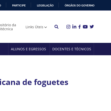
O
PARTICIPE
LEGISLAÇÃO
ÓRGÃOS DO GOVERNO
sitório da
Links Úteis
litécnica
ALUNOS E EGRESSOS
DOCENTES E TÉCNICOS
icana de foguetes