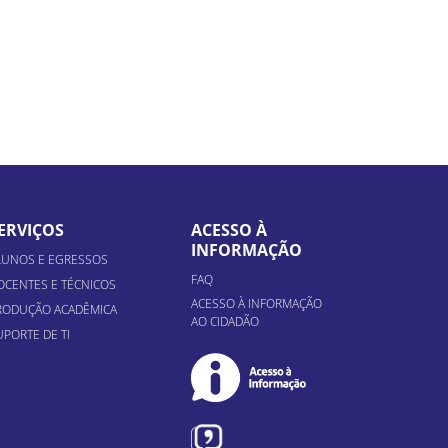
ERVIÇOS
ACESSO À
INFORMAÇÃO
LUNOS E EGRESSOS
FAQ
OCENTES E TÉCNICOS
ACESSO À INFORMAÇÃO
RODUÇÃO ACADÊMICA
AO CIDADÃO
UPORTE DE TI