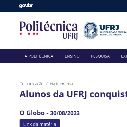
A POLITÉCNICA
ENSINO
PESQUISA
EX
Comunicação
Na Imprensa
Alunos da UFRJ conquis
O Globo -
30/08/2023
Link da matéria