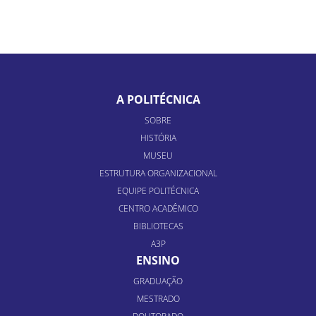
A POLITÉCNICA
SOBRE
HISTÓRIA
MUSEU
ESTRUTURA ORGANIZACIONAL
EQUIPE POLITÉCNICA
CENTRO ACADÊMICO
BIBLIOTECAS
A3P
ENSINO
GRADUAÇÃO
MESTRADO