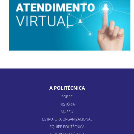
A POLITÉCNICA
SOBRE
HISTÓRIA
MUSEU
ESTRUTURA ORGANIZACIONAL
EQUIPE POLITÉCNICA