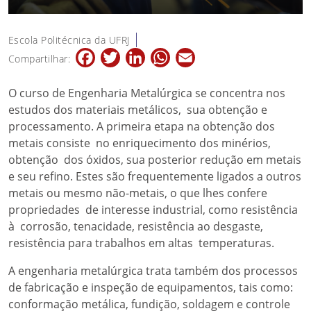
Escola Politécnica da UFRJ
Facebook
Twitter
LinkedIn
WhatsApp
Email
Compartilhar:
O curso de Engenharia Metalúrgica se concentra nos
estudos dos materiais metálicos, sua obtenção e
processamento. A primeira etapa na obtenção dos
metais consiste no enriquecimento dos minérios,
obtenção dos óxidos, sua posterior redução em metais
e seu refino. Estes são frequentemente ligados a outros
metais ou mesmo não-metais, o que lhes confere
propriedades de interesse industrial, como resistência
à corrosão, tenacidade, resistência ao desgaste,
resistência para trabalhos em altas temperaturas.
A engenharia metalúrgica trata também dos processos
de fabricação e inspeção de equipamentos, tais como:
conformação metálica, fundição, soldagem e controle