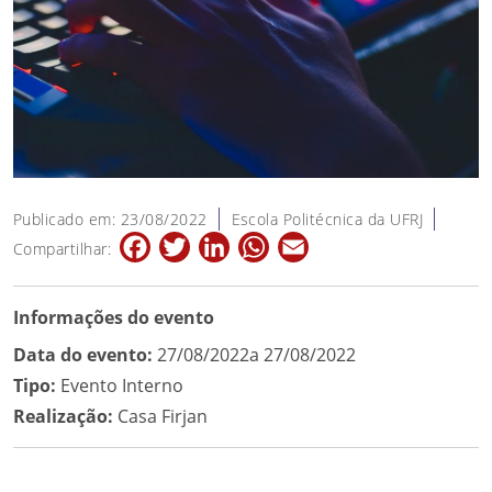
Publicado em: 23/08/2022
Escola Politécnica da UFRJ
Facebook
Twitter
LinkedIn
WhatsApp
Email
Compartilhar:
Informações do evento
Data do evento:
27/08/2022a 27/08/2022
Tipo:
Evento Interno
Realização:
Casa Firjan