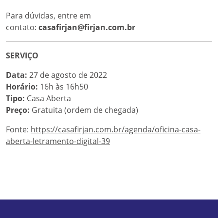
Para dúvidas, entre em
contato:
casafirjan@firjan.com.br
SERVIÇO
Data:
27 de agosto de 2022
Horário:
16h às 16h50
Tipo:
Casa Aberta
Preço:
Gratuita (ordem de chegada)
Fonte:
https://casafirjan.com.br/agenda/oficina-casa-
aberta-letramento-digital-39