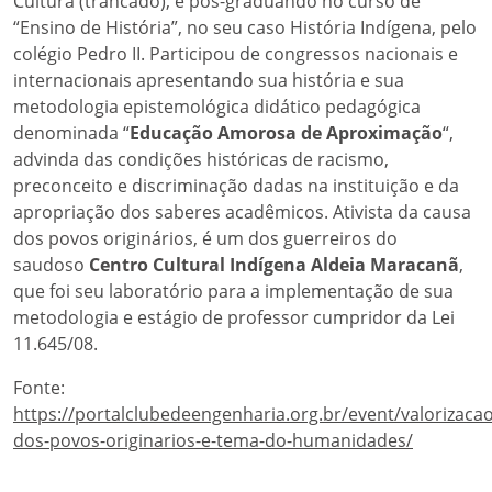
Cultura (trancado), é pós-graduando no curso de
“Ensino de História”, no seu caso História Indígena, pelo
colégio Pedro II. Participou de congressos nacionais e
internacionais apresentando sua história e sua
metodologia epistemológica didático pedagógica
denominada “
Educação Amorosa de Aproximação
“,
advinda das condições históricas de racismo,
preconceito e discriminação dadas na instituição e da
apropriação dos saberes acadêmicos. Ativista da causa
dos povos originários, é um dos guerreiros do
saudoso
Centro Cultural Indígena Aldeia Maracanã
,
que foi seu laboratório para a implementação de sua
metodologia e estágio de professor cumpridor da Lei
11.645/08.
Fonte:
https://portalclubedeengenharia.org.br/event/valorizacao
dos-povos-originarios-e-tema-do-humanidades/