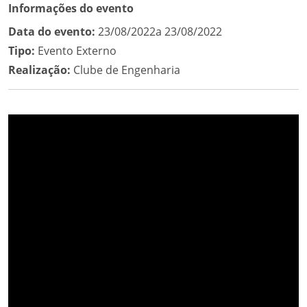
Informações do evento
Data do evento:
23/08/2022a 23/08/2022
Tipo:
Evento Externo
Realização:
Clube de Engenharia