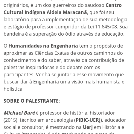
originários, é um dos guerreiros do saudoso
Centro
Cultural Indígena Aldeia Maracanã
, que foi seu
laboratório para a implementação de sua metodologia
e estágio de professor cumpridor da Lei 11.645/08. Sua
bandeira é a superação do ódio através da educação.
O
Humanidades na Engenharia
tem o propósito de
aproximar as Ciências Exatas de outros caminhos do
conhecimento e do saber, através da contribuição de
palestras inspiradoras e do debate com os
participantes. Venha se juntar a esse movimento que
buscar dar à Engenharia uma visão mais humanista e
holística.
SOBRE O PALESTRANTE
:
Michael Baré
é professor de história, historiador
(2015), técnico em arqueologia (
PIBIC-UERJ
), educador
social e consultor, é mestrando na
Uerj
em História e