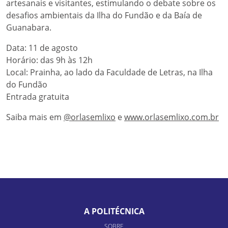
artesanais e visitantes, estimulando o debate sobre os
desafios ambientais da Ilha do Fundão e da Baía de
Guanabara.
Data: 11 de agosto
Horário: das 9h às 12h
Local: Prainha, ao lado da Faculdade de Letras, na Ilha
do Fundão
Entrada gratuita
Saiba mais em
@orlasemlixo
e
www.orlasemlixo.com.br
A POLITÉCNICA
SOBRE