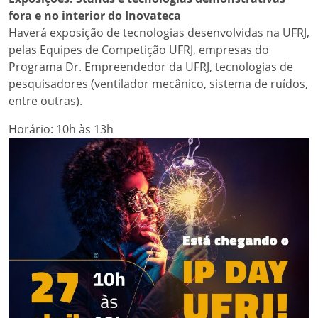
fora e no interior do Inovateca
Haverá exposição de tecnologias desenvolvidas na UFRJ,
pelas Equipes de Competição UFRJ, empresas do
Programa Dr. Empreendedor da UFRJ, tecnologias de
pesquisadores (ventilador mecânico, sistema de ruídos,
entre outras).
Horário: 10h às 13h