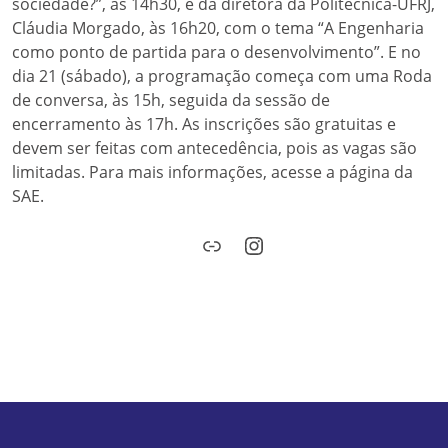
sociedade?”, às 14h30, e da diretora da Politécnica-UFRJ,
Cláudia Morgado, às 16h20, com o tema “A Engenharia
como ponto de partida para o desenvolvimento”. E no
dia 21 (sábado), a programação começa com uma Roda
de conversa, às 15h, seguida da sessão de
encerramento às 17h. As inscrições são gratuitas e
devem ser feitas com antecedência, pois as vagas são
limitadas. Para mais informações, acesse a página da
SAE.
Link
Instagram