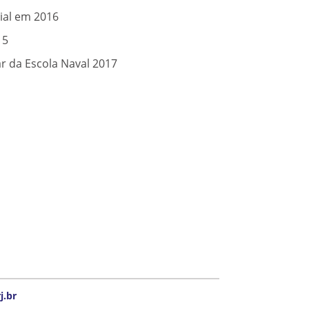
ial em 2016
15
r da Escola Naval 2017
j.br