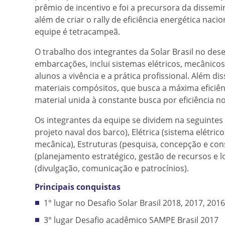
prêmio de incentivo e foi a precursora da dissem
além de criar o rally de eficiência energética nacio
equipe é tetracampeã.
O trabalho dos integrantes da Solar Brasil no de
embarcações, inclui sistemas elétricos, mecânico
alunos a vivência e a prática profissional. Além 
materiais compósitos, que busca a máxima eficiên
material unida à constante busca por eficiência
Os integrantes da equipe se dividem na seguintes
projeto naval dos barco), Elétrica (sistema elétri
mecânica), Estruturas (pesquisa, concepção e con
(planejamento estratégico, gestão de recursos e l
(divulgação, comunicação e patrocínios).
Principais conquistas
1° lugar no Desafio Solar Brasil 2018, 2017, 2016
3° lugar Desafio acadêmico SAMPE Brasil 2017