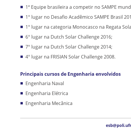
1ª Equipe brasileira a competir no SAMPE mund
1° lugar no Desafio Acadêmico SAMPE Brasil 20
1° lugar na categoria Monocasco na Regata Sola
6° lugar na Dutch Solar Challenge 2016;
7° lugar na Dutch Solar Challenge 2014;
4° lugar na FRISIAN Solar Challenge 2008.
Principais cursos de Engenharia envolvidos
Engenharia Naval
Engenharia Elétrica
Engenharia Mecânica
esb@poli.ufr