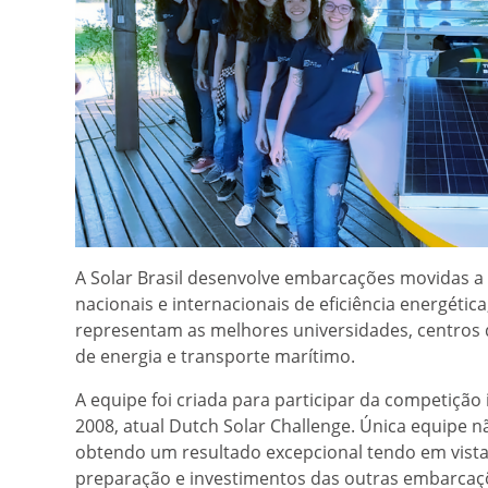
A Solar Brasil desenvolve embarcações movidas a e
nacionais e internacionais de eficiência energét
representam as melhores universidades, centros 
de energia e transporte marítimo.
A equipe foi criada para participar da competiçã
2008, atual Dutch Solar Challenge. Única equipe n
obtendo um resultado excepcional tendo em vista 
preparação e investimentos das outras embarcaç