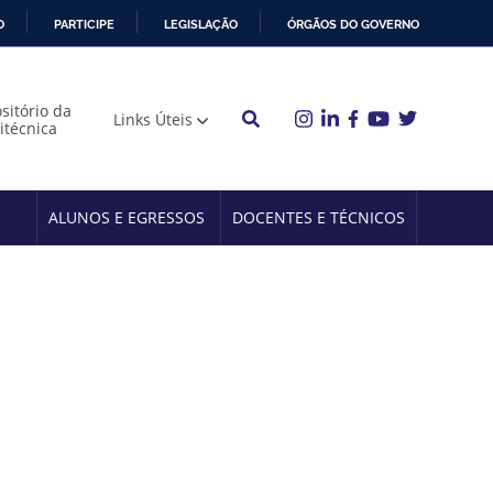
O
PARTICIPE
LEGISLAÇÃO
ÓRGÃOS DO GOVERNO
sitório da
Links Úteis
litécnica
ALUNOS E EGRESSOS
DOCENTES E TÉCNICOS