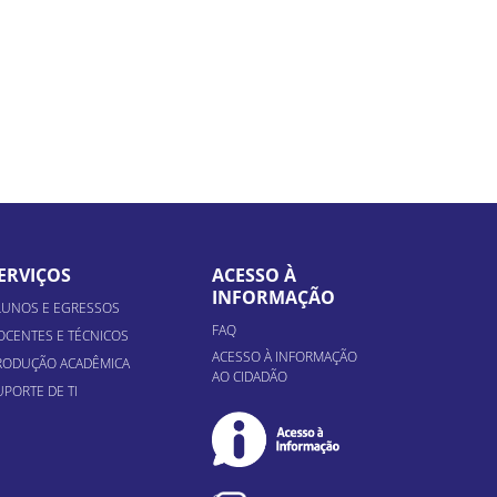
ERVIÇOS
ACESSO À
INFORMAÇÃO
LUNOS E EGRESSOS
FAQ
OCENTES E TÉCNICOS
ACESSO À INFORMAÇÃO
RODUÇÃO ACADÊMICA
AO CIDADÃO
UPORTE DE TI