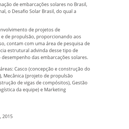
inação de embarcações solares no Brasil,
nal, o Desafio Solar Brasil, do qual a
senvolvimento de projetos de
s e de propulsão, proporcionando aos
disso, contam com uma área de pesquisa de
cia estrutural advinda desse tipo de
 no desempenho das embarcações solares.
 áreas: Casco (concepção e construção do
co), Mecânica (projeto de propulsão
strução de vigas de compósitos), Gestão
ogística da equipe) e Marketing
, 2015