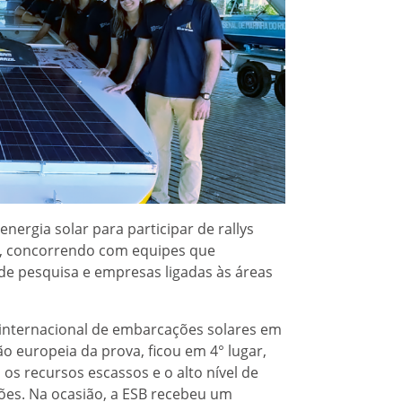
nergia solar para participar de rallys
ica, concorrendo com equipes que
de pesquisa e empresas ligadas às áreas
o internacional de embarcações solares em
ão europeia da prova, ficou em 4° lugar,
os recursos escassos e o alto nível de
ões. Na ocasião, a ESB recebeu um