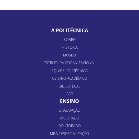
A POLITÉCNICA
SOBRE
HISTÓRIA
MUSEU
ESTRUTURA ORGANIZACIONAL
EQUIPE POLITÉCNICA
CENTRO ACADÊMICO
BIBLIOTECAS
A3P
ENSINO
GRADUAÇÃO
MESTRADO
DOUTORADO
MBA / ESPECIALIZAÇÃO