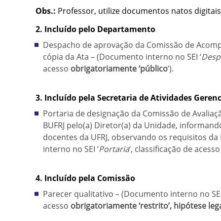
Obs.:
Professor, utilize documentos natos digitai
2. Incluído pelo Departamento
Despacho de aprovação da Comissão de Acomp
cópia da Ata – (Documento interno no SEI ‘
Desp
acesso
obrigatoriamente ‘público
’).
3. Incluído pela Secretaria de Atividades Gerenc
Portaria de designação da Comissão de Avaliaçã
BUFRJ pelo(a) Diretor(a) da Unidade, informan
docentes da UFRJ, observando os requisitos d
interno no SEI ‘
Portaria
‘, classificação de acess
4. Incluído pela Comissão
Parecer qualitativo – (Documento interno no SEI
acesso
obrigatoriamente ‘restrito’, hipótese leg