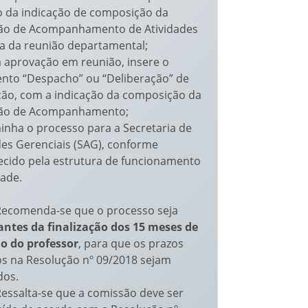
o da indicação de composição da
ão de Acompanhamento de Atividades
a da reunião departamental;
a aprovação em reunião, insere o
to “Despacho” ou “Deliberação” de
ão, com a indicação da composição da
ão de Acompanhamento;
inha o processo para a Secretaria de
des Gerenciais (SAG), conforme
ecido pela estrutura de funcionamento
ade.
ecomenda-se que o processo seja
antes da finalização dos 15 meses de
io do professor
, para que os prazos
os na Resolução nº 09/2018 sejam
dos.
essalta-se que a comissão deve ser