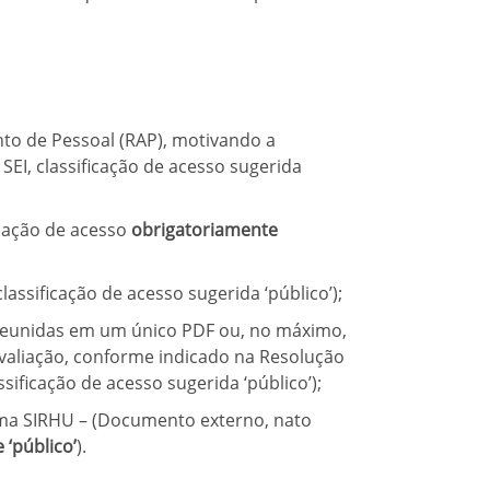
to de Pessoal (RAP), motivando a
EI, classificação de acesso sugerida
cação de acesso
obrigatoriamente
assificação de acesso sugerida ‘público’);
eunidas em um único PDF ou, no máximo,
avaliação, conforme indicado na Resolução
ificação de acesso sugerida ‘público’);
ema SIRHU – (Documento externo, nato
 ‘público’
).