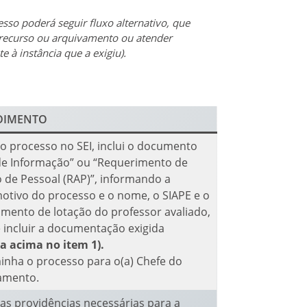
sso poderá seguir fluxo alternativo, que
, recurso ou arquivamento ou atender
 à instância que a exigiu).
DIMENTO
 o processo no SEI, inclui o documento
de Informação” ou “Requerimento de
 de Pessoal (RAP)”, informando a
otivo do processo e o nome, o SIAPE e o
mento de lotação do professor avaliado,
 incluir a documentação exigida
ta acima no item 1).
inha o processo para o(a) Chefe do
amento.
 as providências necessárias para a