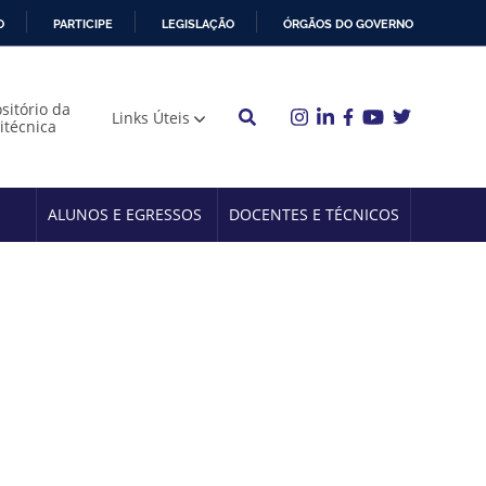
O
PARTICIPE
LEGISLAÇÃO
ÓRGÃOS DO GOVERNO
sitório da
Links Úteis
litécnica
ALUNOS E EGRESSOS
DOCENTES E TÉCNICOS