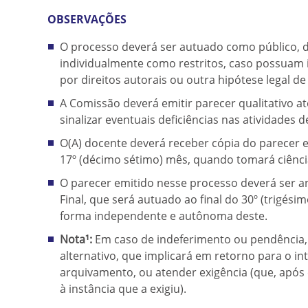
OBSERVAÇÕES
O processo deverá ser autuado como público, 
individualmente como restritos, caso possuam 
por direitos autorais ou outra hipótese legal de
A Comissão deverá emitir parecer qualitativo a
sinalizar eventuais deficiências nas atividades 
O(A) docente deverá receber cópia do parecer 
17º (décimo sétimo) mês, quando tomará ciênc
O parecer emitido nesse processo deverá ser a
Final, que será autuado ao final do 30º (trigési
forma independente e autônoma deste.
Nota¹:
Em caso de indeferimento ou pendência, 
alternativo, que implicará em retorno para o in
arquivamento, ou atender exigência (que, apó
à instância que a exigiu).